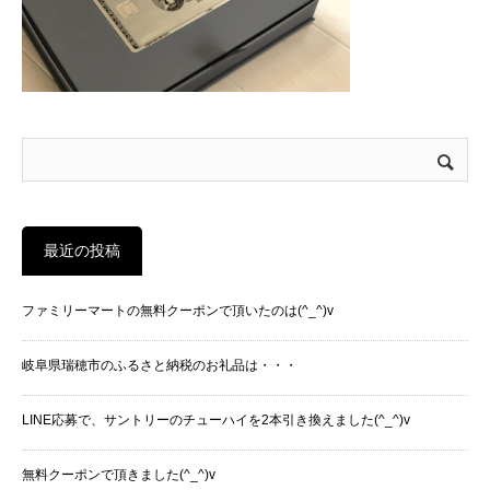
最近の投稿
ファミリーマートの無料クーポンで頂いたのは(^_^)v
岐阜県瑞穂市のふるさと納税のお礼品は・・・
LINE応募で、サントリーのチューハイを2本引き換えました(^_^)v
無料クーポンで頂きました(^_^)v