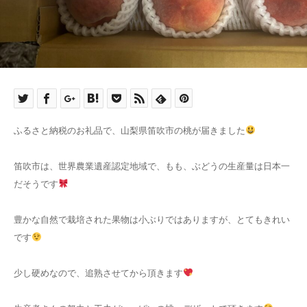
ふるさと納税のお礼品で、山梨県笛吹市の桃が届きました
笛吹市は、世界農業遺産認定地域で、もも、ぶどうの生産量は日本一
だそうです
豊かな自然で栽培された果物は小ぶりではありますが、とてもきれい
です
少し硬めなので、追熟させてから頂きます