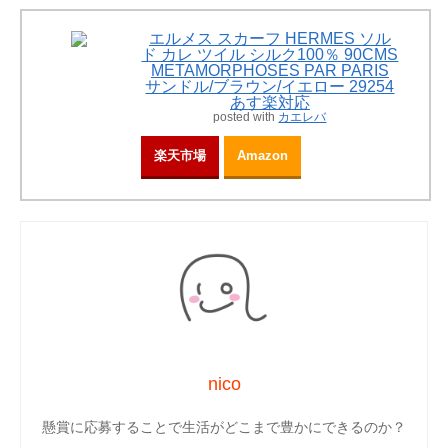
エルメス スカーフ HERMES ソル
ド カレ ツイル シルク100％ 90CMS
METAMORPHOSES PAR PARIS
サンドル/ブラウン/イエロー 29254
あす楽対応
posted with
カエレバ
楽天市場
Amazon
nico
懸賞に応募することで生活がどこまで豊かにできるのか？