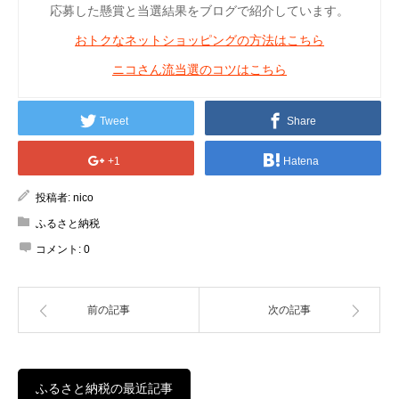
応募した懸賞と当選結果をブログで紹介しています。
おトクなネットショッピングの方法はこちら
ニコさん流当選のコツはこちら
Tweet
Share
+1
Hatena
投稿者:
nico
ふるさと納税
コメント:
0
前の記事
次の記事
ふるさと納税の最近記事