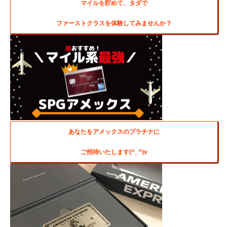
マイルを貯めて、タダで
ファーストクラスを体験してみませんか？
あなたをアメックスのプラチナに
ご招待いたします(^_^)v