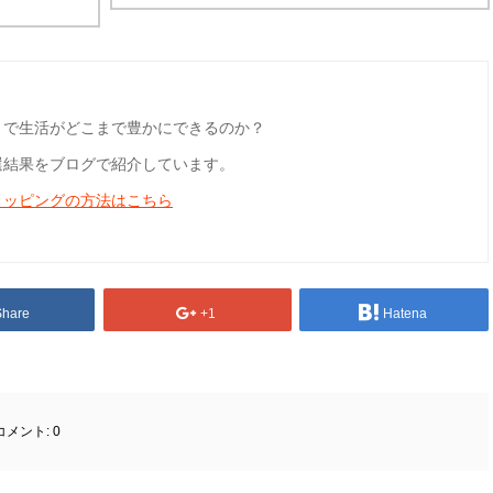
とで生活がどこまで豊かにできるのか？
選結果をブログで紹介しています。
ョッピングの方法はこちら
Share
+1
Hatena
コメント:
0