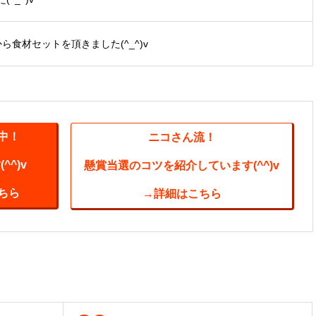
から食材セットを頂きました(^_^)v
中！
ニコさん流！
^)v
懸賞当選のコツを紹介しています(^^)v
ちら
→詳細はこちら