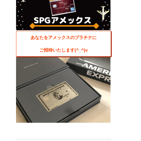
あなたをアメックスのプラチナに
ご招待いたします(^_^)v