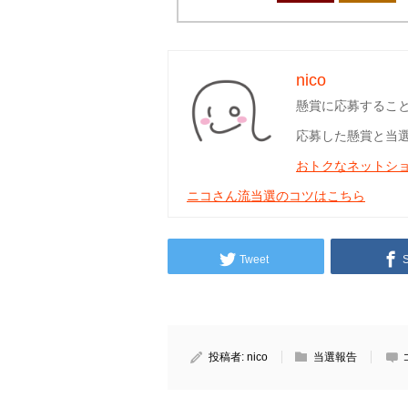
nico
懸賞に応募するこ
応募した懸賞と当
おトクなネットシ
ニコさん流当選のコツはこちら
Tweet
投稿者:
nico
当選報告