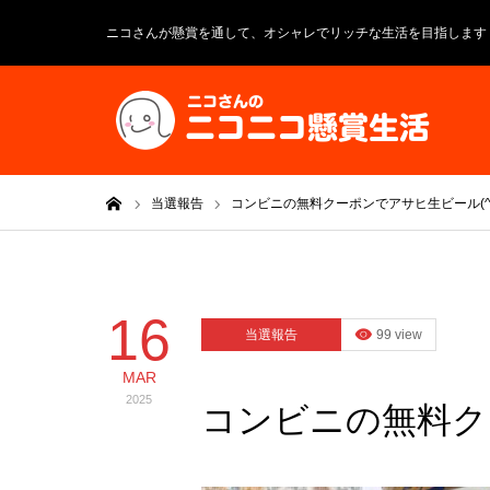
ニコさんが懸賞を通して、オシャレでリッチな生活を目指します
ホーム
当選報告
コンビニの無料クーポンでアサヒ生ビール(^_
16
当選報告
99 view
MAR
2025
コンビニの無料クー