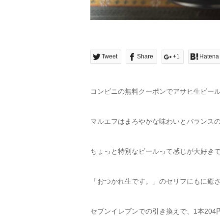
Tweet
Share
+1
Hatena
コンビニの無料クーポンでアサヒ生ビール
マルエフはまろやかな味わいとバランス
ちょっと特別なビールって感じが大好き
「おつかれ生です。」のセリフにもに癒
セブンイレブンでの引き換えで、1本204