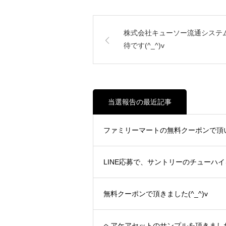
株式会社キューソー流通システ
待です(^_^)v
当選報告の最近記事
ファミリーマートの無料クーポンで頂いた
LINE応募で、サントリーのチューハイを
無料クーポンで頂きました(^_^)v
ヘアケアセットのサンプルを頂きました(^