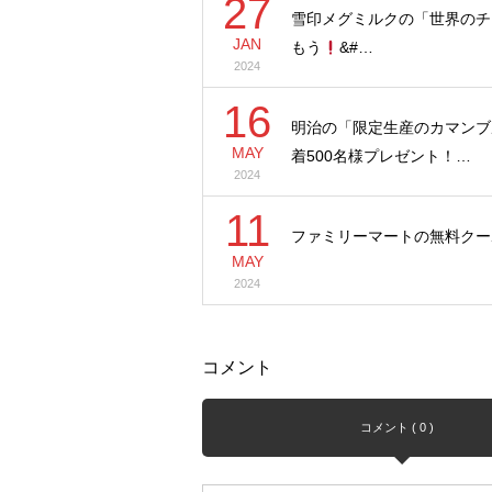
27
雪印メグミルクの「世界のチ
JAN
もう
&#…
2024
16
明治の「限定生産のカマンブ
MAY
着500名様プレゼント！…
2024
11
ファミリーマートの無料クーポン
MAY
2024
コメント
コメント ( 0 )