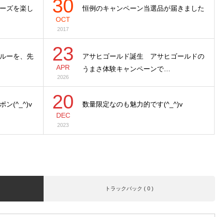
30
ーズを楽し
恒例のキャンペーン当選品が届きました
OCT
2017
23
ルーを、先
アサヒゴールド誕生 アサヒゴールドの
APR
うまさ体験キャンペーンで…
2026
20
(^_^)v
数量限定なのも魅力的です(^_^)v
DEC
2023
トラックバック ( 0 )