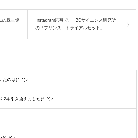
ムの株主優
Instagram応募で、HBCサイエンス研究所
の「プリンス トライアルセット」…
のは(^_^)v
2本引き換えました(^_^)v
_^)v