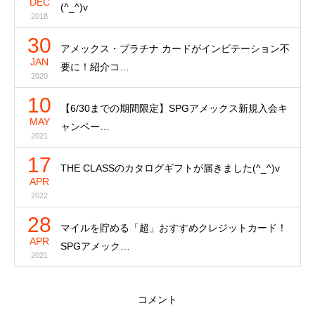
DEC
(^_^)v
2018
30
アメックス・プラチナ カードがインビテーション不
JAN
要に！紹介コ…
2020
10
【6/30までの期間限定】SPGアメックス新規入会キ
MAY
ャンペー…
2021
17
THE CLASSのカタログギフトが届きました(^_^)v
APR
2022
28
マイルを貯める「超」おすすめクレジットカード！
APR
SPGアメック…
2021
コメント