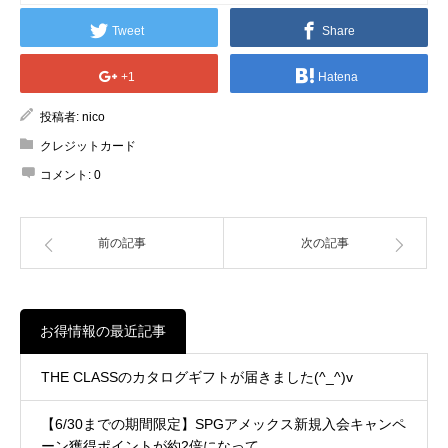
Tweet
Share
+1
Hatena
投稿者:
nico
クレジットカード
コメント:
0
前の記事
次の記事
お得情報の最近記事
THE CLASSのカタログギフトが届きました(^_^)v
【6/30までの期間限定】SPGアメックス新規入会キャンペ
ーン獲得ポイントが約2倍になって…