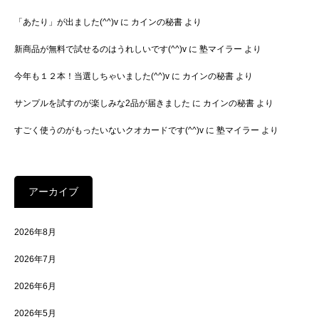
「あたり」が出ました(^^)v
に
カインの秘書
より
新商品が無料で試せるのはうれしいです(^^)v
に
塾マイラー
より
今年も１２本！当選しちゃいました(^^)v
に
カインの秘書
より
サンプルを試すのが楽しみな2品が届きました
に
カインの秘書
より
すごく使うのがもったいないクオカードです(^^)v
に
塾マイラー
より
アーカイブ
2026年8月
2026年7月
2026年6月
2026年5月