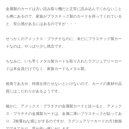
金属製のカードは古い読み取り機だと正常に読み込んでくれないこと
も稀にあるので、家族がプラスチック製のカードを持ってくれている
と、安心感があるにはあるのですが・・・
せっかくのアメックス・プラチナなのに、未だにプラスチック製カー
ドなのは、やっぱり少し残念です。
ちなみに、いち早くメタル製カードを取り入れたラグジュアリーカー
ドは本会員だけでなく、家族カードもメタル製。
後発である分、特徴を持たせないといけないので、カードの素材や品
質にはこだわりがあるようです。
確かに、アメックス・プラチナの金属製カードと比べると、アメック
ス・プラチナの金属製カードは、金属に薄いプラスチックが貼ってあ
り、2枚重ねな感じがするのですが、ラグジュアリーカードの方1枚板
でできており、質が良い感じがします。