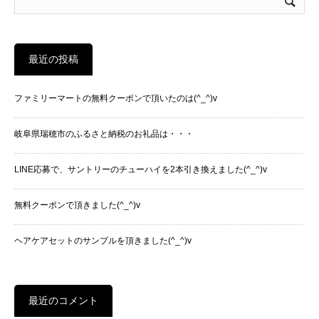
最近の投稿
ファミリーマートの無料クーポンで頂いたのは(^_^)v
岐阜県瑞穂市のふるさと納税のお礼品は・・・
LINE応募で、サントリーのチューハイを2本引き換えました(^_^)v
無料クーポンで頂きました(^_^)v
ヘアケアセットのサンプルを頂きました(^_^)v
最近のコメント