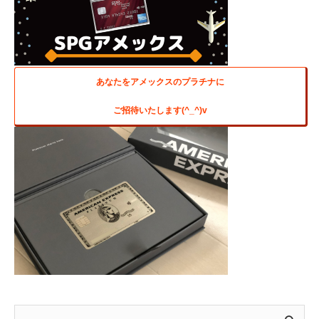
あなたをアメックスのプラチナに
ご招待いたします(^_^)v