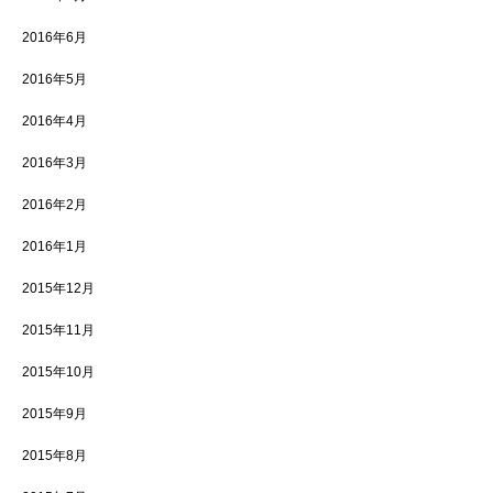
2016年6月
2016年5月
2016年4月
2016年3月
2016年2月
2016年1月
2015年12月
2015年11月
2015年10月
2015年9月
2015年8月