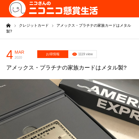
ーム
クレジットカード
アメックス・プラチナの家族カードはメタル
製?
4
MAR
お得情報
1119 view
2020
アメックス・プラチナの家族カードはメタル製?