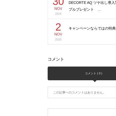
30
DECORTE AQ ツヤ出し導
NOV
プルプレゼント …
2024
2
キャンペーンならではの特典です
NOV
2020
コメント
コメント ( 0 )
この記事へのコメントはありません。