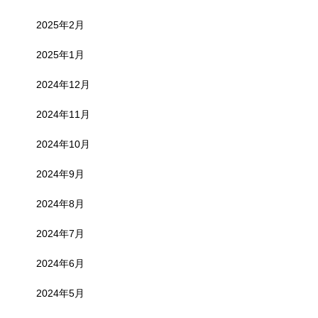
2025年2月
2025年1月
2024年12月
2024年11月
2024年10月
2024年9月
2024年8月
2024年7月
2024年6月
2024年5月