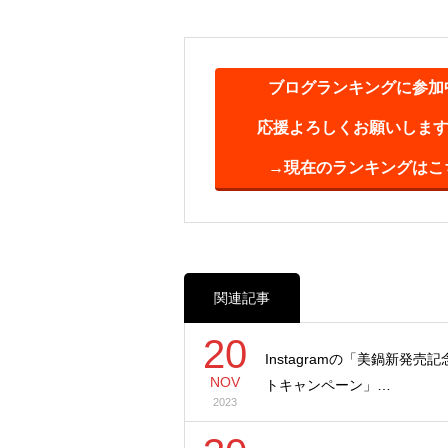
ブログランキングに参加
応援よろしくお願いします(^
→現在のランキングはこ
関連記事
20
Instagramの「美鍋新発売
NOV
トキャンペーン」…
2023