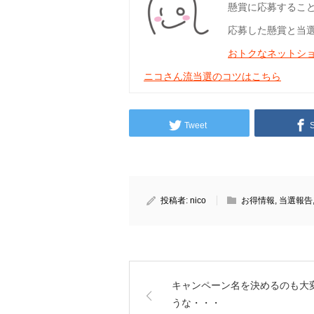
懸賞に応募するこ
応募した懸賞と当
おトクなネットシ
ニコさん流当選のコツはこちら
Tweet
投稿者:
nico
お得情報
,
当選報告
キャンペーン名を決めるのも大
うな・・・