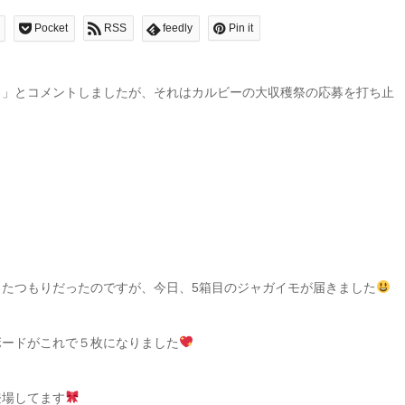
Pocket
RSS
feedly
Pin it
。」とコメントしましたが、それはカルビーの大収穫祭の応募を打ち止
たつもりだったのですが、今日、5箱目のジャガイモが届きました
ボードがこれで５枚になりました
登場してます