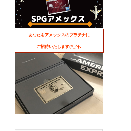
あなたをアメックスのプラチナに
ご招待いたします(^_^)v