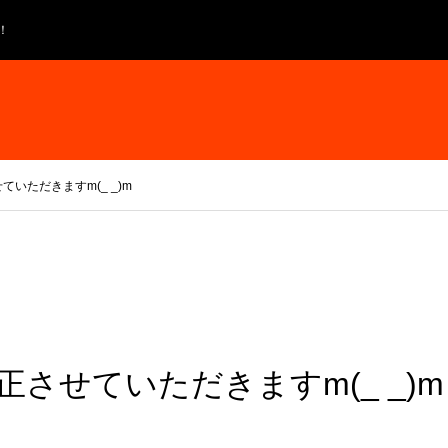
！
いただきますm(_ _)m
させていただきますm(_ _)m