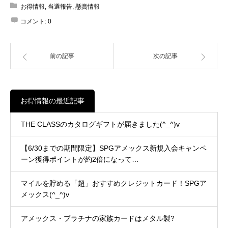
お得情報
,
当選報告
,
懸賞情報
コメント:
0
前の記事
次の記事
お得情報の最近記事
THE CLASSのカタログギフトが届きました(^_^)v
【6/30までの期間限定】SPGアメックス新規入会キャンペ
ーン獲得ポイントが約2倍になって…
マイルを貯める「超」おすすめクレジットカード！SPGア
メックス(^_^)v
アメックス・プラチナの家族カードはメタル製?