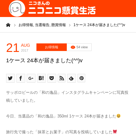
ーム
お得情報,
当選報告,
懸賞情報
1ケース 24本が届きました(^^)v
21
AUG
お得情報
54 view
2017
1ケース 24本が届きました(^^)v
サッポロビールの「和の逸品」インスタグラムキャンペーンに写真投
稿していました。
今日、当選品の「和の逸品」350ml 1ケース 24本が届きました
旅行先で撮った「抹茶とお菓子」の写真を投稿していました