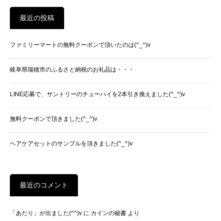
最近の投稿
ファミリーマートの無料クーポンで頂いたのは(^_^)v
岐阜県瑞穂市のふるさと納税のお礼品は・・・
LINE応募で、サントリーのチューハイを2本引き換えました(^_^)v
無料クーポンで頂きました(^_^)v
ヘアケアセットのサンプルを頂きました(^_^)v
最近のコメント
「あたり」が出ました(^^)v
に
カインの秘書
より