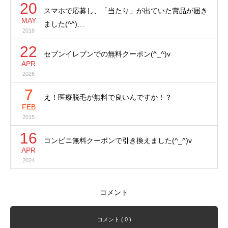
20
スマホで応募し、「当たり」が出ていた賞品が届き
MAY
ました(^^)…
2018
22
セブンイレブンでの無料クーポン(^_^)v
APR
2026
7
え！医療脱毛が無料で良いんですか！？
FEB
2015
16
コンビニ無料クーポンで引き換えました(^_^)v
APR
2024
コメント
コメント ( 0 )