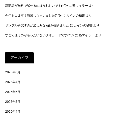
新商品が無料で試せるのはうれしいです(^^)v
に
塾マイラー
より
今年も１２本！当選しちゃいました(^^)v
に
カインの秘書
より
サンプルを試すのが楽しみな2品が届きました
に
カインの秘書
より
すごく使うのがもったいないクオカードです(^^)v
に
塾マイラー
より
アーカイブ
2026年8月
2026年7月
2026年6月
2026年5月
2026年4月