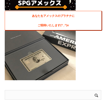
あなたをアメックスのプラチナに
ご招待いたします(^_^)v