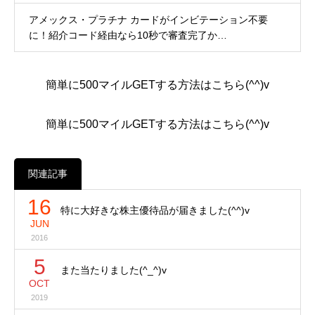
アメックス・プラチナ カードがインビテーション不要
に！紹介コード経由なら10秒で審査完了か…
簡単に500マイルGETする方法はこちら(^^)v
簡単に500マイルGETする方法はこちら(^^)v
関連記事
16
特に大好きな株主優待品が届きました(^^)v
JUN
2016
5
また当たりました(^_^)v
OCT
2019