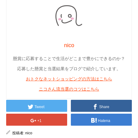
nico
懸賞に応募することで生活がどこまで豊かにできるのか？
応募した懸賞と当選結果をブログで紹介しています。
おトクなネットショッピングの方法はこちら
ニコさん流当選のコツはこちら
Tweet
Share
+1
Hatena
投稿者:
nico