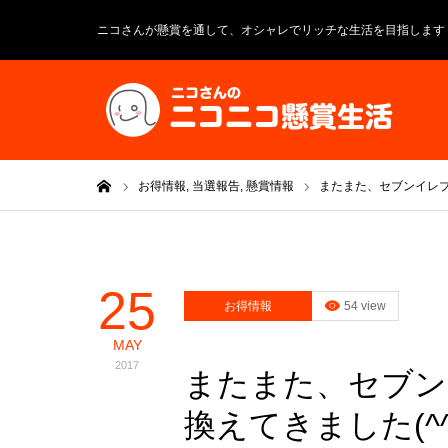
ニコさんが懸賞を通して、オシャレでリッチな生活を目指します
ホーム
お得情報,
当選報告,
懸賞情報
またまた、セブンイレ
25
お得情報
54 view
MAY
2017
またまた、セブン
換えてきました(^^