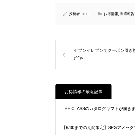
投稿者:
nico
お得情報
,
当選報告
セブンイレブンでクーポン引き
(^^)v
お得情報の最近記事
THE CLASSのカタログギフトが届きまし
【6/30までの期間限定】SPGアメ