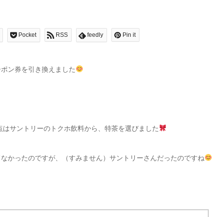
Pocket
RSS
feedly
Pin it
ーポン券を引き換えました
点は
サントリーのトクホ飲料から、特茶を選びました
てなかったのですが、（すみません）サントリーさんだったのですね