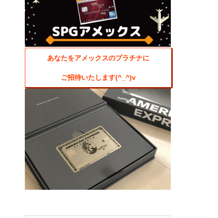
あなたをアメックスのプラチナに
ご招待いたします(^_^)v