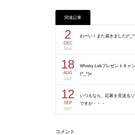
関連記事
2
わーい！また届きました(^_^)
DEC
2019
18
Whisky Labプレゼントキ
AUG
(^_^)v
2022
12
いつもなら、応募を見送るジ
SEP
ですが・・・
2022
コメント