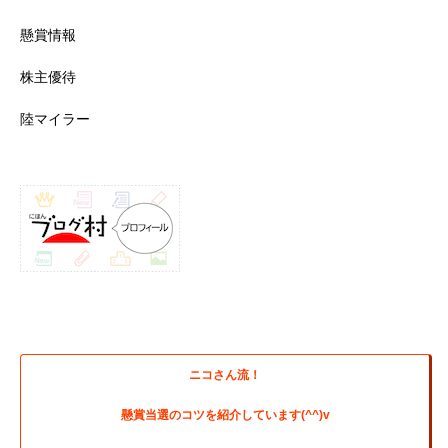
懸賞情報
株主優待
陸マイラー
ニコさん流！
懸賞当選のコツを紹介しています(^^)v