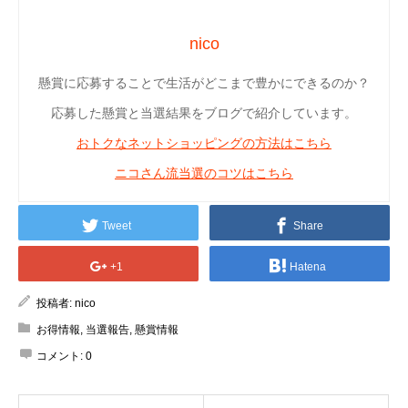
nico
懸賞に応募することで生活がどこまで豊かにできるのか？
応募した懸賞と当選結果をブログで紹介しています。
おトクなネットショッピングの方法はこちら
ニコさん流当選のコツはこちら
Tweet
Share
+1
Hatena
投稿者:
nico
お得情報
,
当選報告
,
懸賞情報
コメント:
0