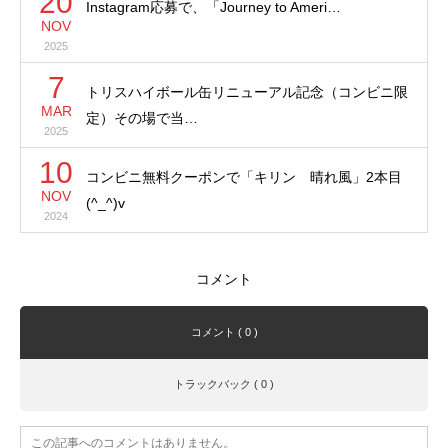
20
Instagram応募で、「Journey to Ameri…
NOV
2025
7
トリスハイボール缶リニューアル記念（コンビニ限
MAR
定）その場で当…
2025
10
コンビニ無料クーポンで「キリン 晴れ風」2本目
NOV
(^_^)v
2024
コメント
コメント ( 0 )
トラックバック ( 0 )
この記事へのコメントはありません。