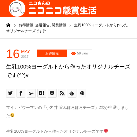
ーム
お得情報,
当選報告,
懸賞情報
生乳100%ヨーグルトから作った
オリジナルチーズです(^…
16
MAY
お得情報
58 view
2017
生乳100%ヨーグルトから作ったオリジナルチーズ
です(^^)v
マイナビウーマンの「小岩井 旨みほろほろチーズ」2袋が当選しまし
た
生乳100%ヨーグルトから作ったオリジナルチーズです