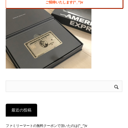
ご招待いたします(^_^)v
最近の投稿
ファミリーマートの無料クーポンで頂いたのは(^_^)v