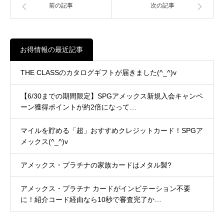
前の記事
次の記事
お得情報の最近記事
THE CLASSのカタログギフトが届きました(^_^)v
【6/30までの期間限定】SPGアメックス新規入会キャンペ
ーン獲得ポイントが約2倍になって…
マイルを貯める「超」おすすめクレジットカード！SPGア
メックス(^_^)v
アメックス・プラチナの家族カードはメタル製?
アメックス・プラチナ カードがインビテーション不要
に！紹介コード経由なら10秒で審査完了か…