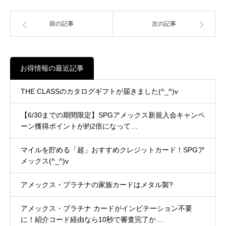
前の記事
次の記事
お得情報の最近記事
THE CLASSのカタログギフトが届きました(^_^)v
【6/30までの期間限定】SPGアメックス新規入会キャンペ
ーン獲得ポイントが約2倍になって…
マイルを貯める「超」おすすめクレジットカード！SPGア
メックス(^_^)v
アメックス・プラチナの家族カードはメタル製?
アメックス・プラチナ カードがインビテーション不要
に！紹介コード経由なら10秒で審査完了か…