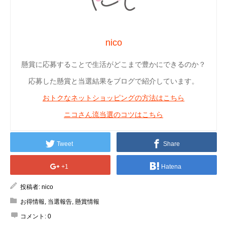
nico
懸賞に応募することで生活がどこまで豊かにできるのか？
応募した懸賞と当選結果をブログで紹介しています。
おトクなネットショッピングの方法はこちら
ニコさん流当選のコツはこちら
Tweet
Share
+1
Hatena
投稿者:
nico
お得情報
,
当選報告
,
懸賞情報
コメント:
0