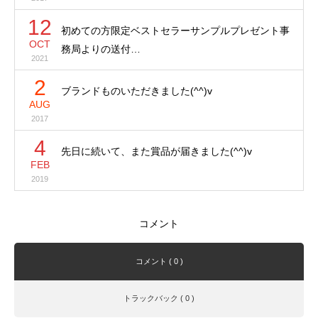
12
初めての方限定ベストセラーサンプルプレゼント事
OCT
務局よりの送付…
2021
2
ブランドものいただきました(^^)v
AUG
2017
4
先日に続いて、また賞品が届きました(^^)v
FEB
2019
コメント
コメント ( 0 )
トラックバック ( 0 )