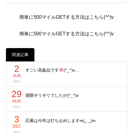
簡単に500マイルGETする方法はこちら(^^)v
簡単に500マイルGETする方法はこちら(^^)v
関連記事
2
すごい高級品です
(^_^)v…
JUN
2022
29
期限ギリギリでしたが(^_^)v
AUG
2022
3
応募は今年は打ち止めしますm(_ _)m
DEC
2017