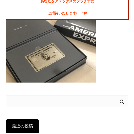
あなたをアメックスのプラチナに
ご招待いたします(^_^)v
最近の投稿