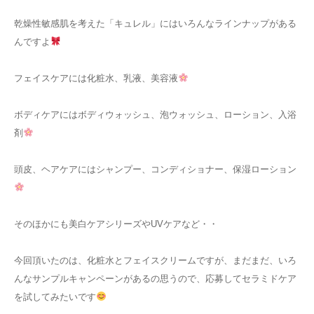
乾燥性敏感肌を考えた「キュレル」にはいろんなラインナップがある
んですよ
フェイスケアには化粧水、乳液、美容液
ボディケアにはボディウォッシュ、泡ウォッシュ、ローション、入浴
剤
頭皮、ヘアケアにはシャンプー、コンディショナー、保湿ローション
そのほかにも
美白ケアシリーズやUVケアなど・・
今回頂いたのは、化粧水とフェイスクリームですが、まだまだ、いろ
んなサンプルキャンペーンがあるの思うので、応募してセラミドケア
を試してみたいです