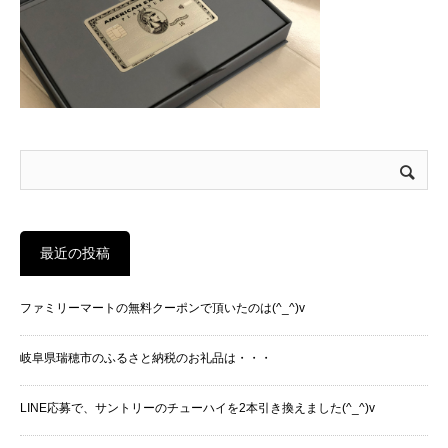
最近の投稿
ファミリーマートの無料クーポンで頂いたのは(^_^)v
岐阜県瑞穂市のふるさと納税のお礼品は・・・
LINE応募で、サントリーのチューハイを2本引き換えました(^_^)v