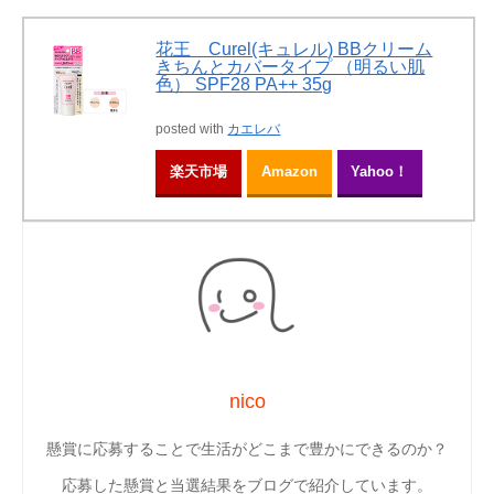
花王 Curel(キュレル) BBクリーム
きちんとカバータイプ （明るい肌
色） SPF28 PA++ 35g
posted with
カエレバ
楽天市場
Amazon
Yahoo！
nico
懸賞に応募することで生活がどこまで豊かにできるのか？
応募した懸賞と当選結果をブログで紹介しています。