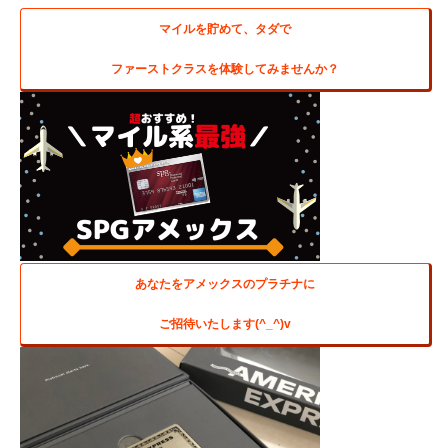
マイルを貯めて、タダで
ファーストクラスを体験してみませんか？
あなたをアメックスのプラチナに
ご招待いたします(^_^)v