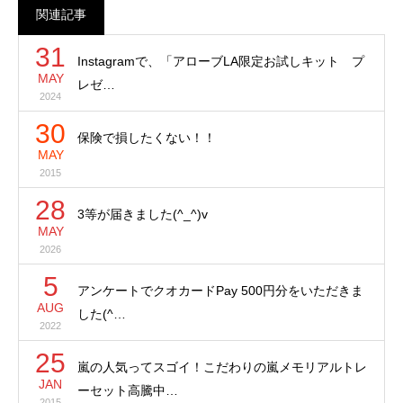
関連記事
31
Instagramで、「アローブLA限定お試しキット プ
MAY
レゼ…
2024
30
保険で損したくない！！
MAY
2015
28
3等が届きました(^_^)v
MAY
2026
5
アンケートでクオカードPay 500円分をいただきま
AUG
した(^…
2022
25
嵐の人気ってスゴイ！こだわりの嵐メモリアルトレ
JAN
ーセット高騰中…
2015