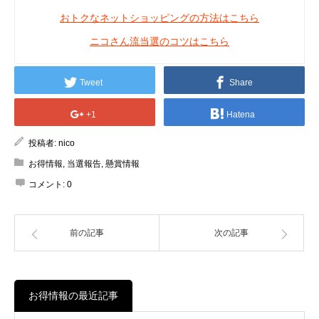
おトクなネットショッピングの方法はこちら
ニコさん流当選のコツはこちら
Tweet
Share
+1
Hatena
投稿者:
nico
お得情報
,
当選報告
,
懸賞情報
コメント:
0
前の記事
次の記事
お得情報の最近記事