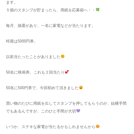
ます。
５個のスタンプが貯まったら、用紙を応募箱へ・・
毎月、抽選があり、一名に家電などが当たります。
特賞は
5000円券。
以前当たったことがありました
50名に映画券。これも２回当たり
50名に500円券で、今回初めて頂きました
買い物のたびに用紙を出してスタンプを押してもらうのが、結構手間
でもあるんですが、このひと手間が大切
いつか、ステキな家電が当たるかもしれませんから