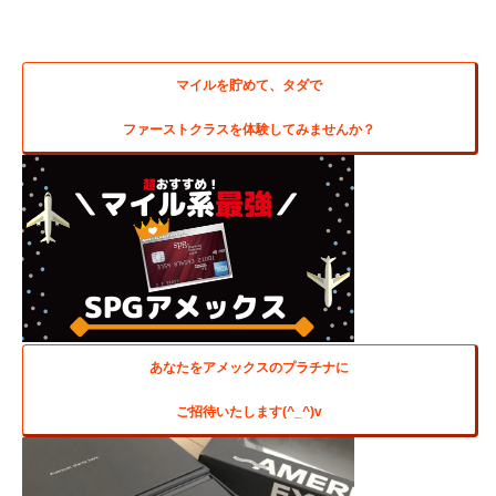
マイルを貯めて、タダで
ファーストクラスを体験してみませんか？
あなたをアメックスのプラチナに
ご招待いたします(^_^)v