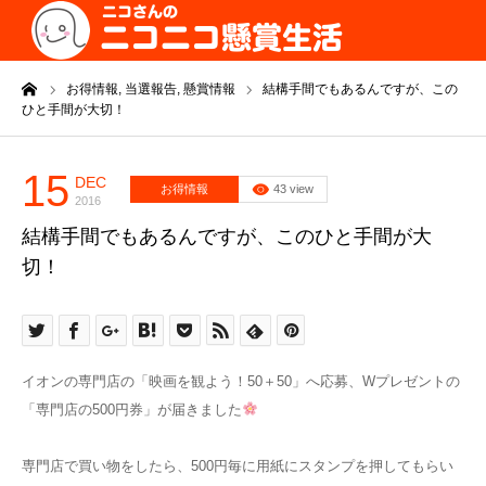
ーム
お得情報,
当選報告,
懸賞情報
結構手間でもあるんですが、この
ひと手間が大切！
15
DEC
お得情報
43 view
2016
結構手間でもあるんですが、このひと手間が大
切！
イオンの専門店の「映画を観よう！50＋50」へ応募、Wプレゼントの
「専門店の500円券」が届きました
専門店で買い物をしたら、500円毎に用紙にスタンプを押してもらい