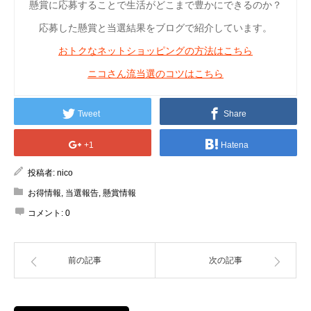
懸賞に応募することで生活がどこまで豊かにできるのか？
応募した懸賞と当選結果をブログで紹介しています。
おトクなネットショッピングの方法はこちら
ニコさん流当選のコツはこちら
Tweet
Share
+1
Hatena
投稿者:
nico
お得情報
,
当選報告
,
懸賞情報
コメント:
0
前の記事
次の記事