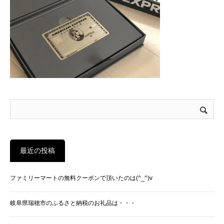
最近の投稿
ファミリーマートの無料クーポンで頂いたのは(^_^)v
岐阜県瑞穂市のふるさと納税のお礼品は・・・