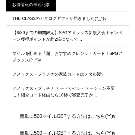
お得情報の最近記事
THE CLASSのカタログギフトが届きました(^_^)v
【6/30までの期間限定】SPGアメックス新規入会キャンペ
ーン獲得ポイントが約2倍になって…
マイルを貯める「超」おすすめクレジットカード！SPGア
メックス(^_^)v
アメックス・プラチナの家族カードはメタル製?
アメックス・プラチナ カードがインビテーション不要
に！紹介コード経由なら10秒で審査完了か…
簡単に500マイルGETする方法はこちら(^^)v
簡単に500マイルGETする方法はこちら(^^)v