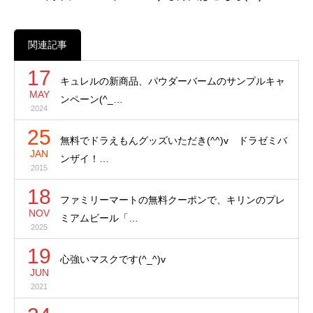
関連記事
17
キュレルの新商品、パウダーバームのサンプルキャ
MAY
ンペーン(^_…
2024
25
無料でドラえもんグッズいただき(^^)v ドラゼミバ
JAN
ンザイ！…
2015
18
ファミリーマートの無料クーポンで、キリンのプレ
NOV
ミアムビール「…
2025
19
心強いマスクです(^_^)v
JUN
2021