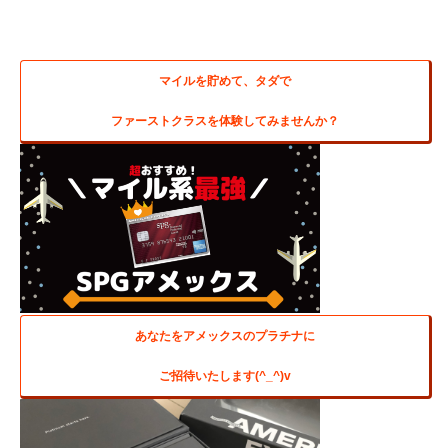
マイルを貯めて、タダで
ファーストクラスを体験してみませんか？
あなたをアメックスのプラチナに
ご招待いたします(^_^)v