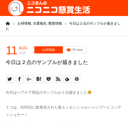
ーム
お得情報,
当選報告,
懸賞情報
今日は２点のサンプルが届きまし
た
11
AUG
お得情報
78 view
2016
今日は２点のサンプルが届きました
今日はヘアケア用品のサンプルが２点届きました
１つは、8月6日に新発売された新エッセンシャルシャンプーとコンデ
ィショナー！