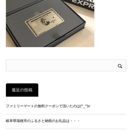
最近の投稿
ファミリーマートの無料クーポンで頂いたのは(^_^)v
岐阜県瑞穂市のふるさと納税のお礼品は・・・