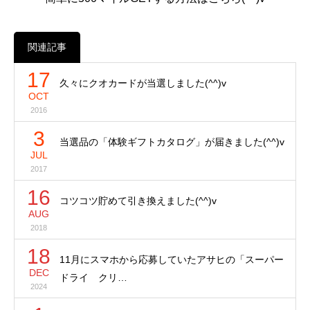
関連記事
17
久々にクオカードが当選しました(^^)v
OCT
2016
3
当選品の「体験ギフトカタログ」が届きました(^^)v
JUL
2017
16
コツコツ貯めて引き換えました(^^)v
AUG
2018
18
11月にスマホから応募していたアサヒの「スーパー
DEC
ドライ クリ…
2024