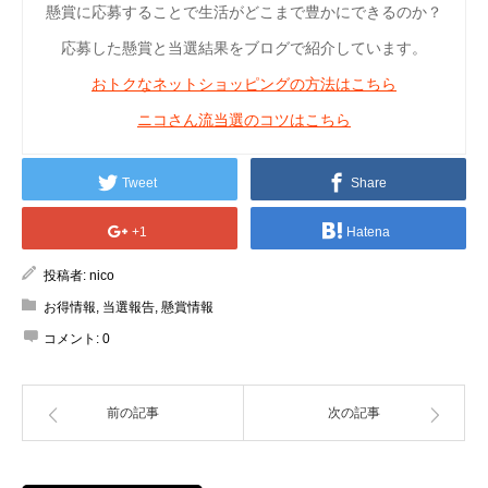
懸賞に応募することで生活がどこまで豊かにできるのか？
応募した懸賞と当選結果をブログで紹介しています。
おトクなネットショッピングの方法はこちら
ニコさん流当選のコツはこちら
Tweet
Share
+1
Hatena
投稿者:
nico
お得情報
,
当選報告
,
懸賞情報
コメント:
0
前の記事
次の記事