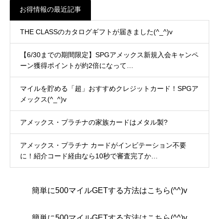
お得情報の最近記事
THE CLASSのカタログギフトが届きました(^_^)v
【6/30までの期間限定】SPGアメックス新規入会キャンペ
ーン獲得ポイントが約2倍になって…
マイルを貯める「超」おすすめクレジットカード！SPGア
メックス(^_^)v
アメックス・プラチナの家族カードはメタル製?
アメックス・プラチナ カードがインビテーション不要
に！紹介コード経由なら10秒で審査完了か…
簡単に500マイルGETする方法はこちら(^^)v
簡単に500マイルGETする方法はこちら(^^)v