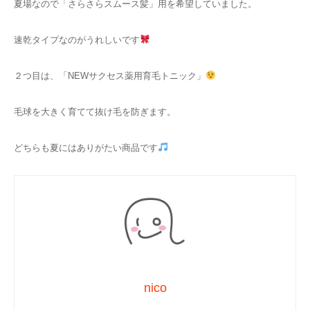
夏場なので「さらさらスムース髪」用を希望していました。
速乾タイプなのがうれしいです
２つ目は、
「NEWサクセス薬用育毛トニック」
毛球を大きく育てて抜け毛を防ぎます。
どちらも夏にはありがたい商品です
nico