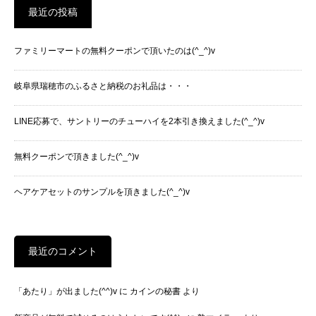
最近の投稿
ファミリーマートの無料クーポンで頂いたのは(^_^)v
岐阜県瑞穂市のふるさと納税のお礼品は・・・
LINE応募で、サントリーのチューハイを2本引き換えました(^_^)v
無料クーポンで頂きました(^_^)v
ヘアケアセットのサンプルを頂きました(^_^)v
最近のコメント
「あたり」が出ました(^^)v
に
カインの秘書
より