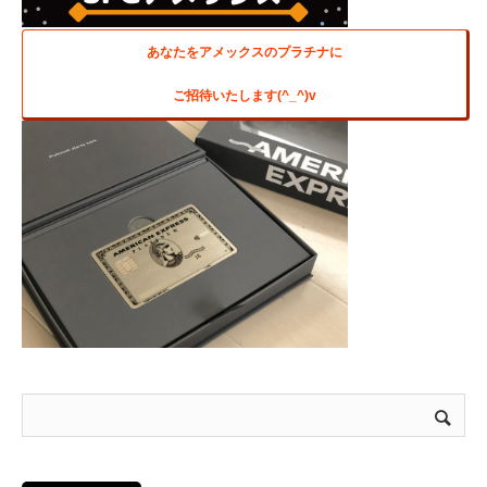
あなたをアメックスのプラチナに
ご招待いたします(^_^)v