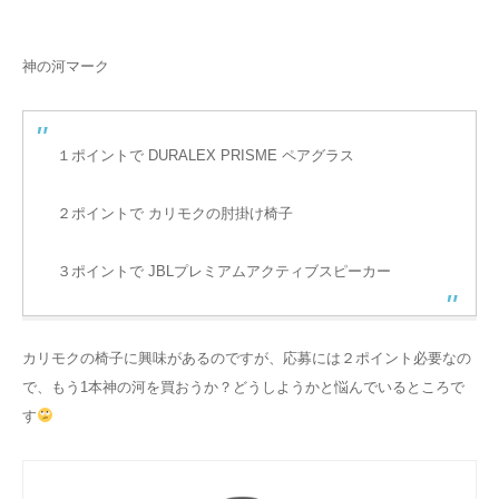
神の河マーク
１ポイントで DURALEX PRISME ペアグラス
２ポイントで カリモクの肘掛け椅子
３ポイントで JBLプレミアムアクティブスピーカー
カリモクの椅子に興味があるのですが、応募には２ポイント必要なの
で、もう1本神の河を買おうか？どうしようかと悩んでいるところで
す