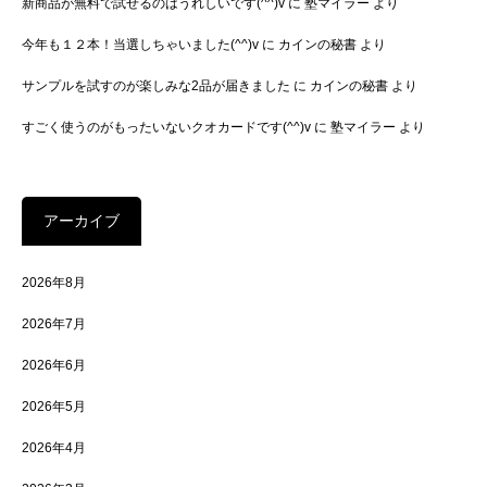
新商品が無料で試せるのはうれしいです(^^)v
に
塾マイラー
より
今年も１２本！当選しちゃいました(^^)v
に
カインの秘書
より
サンプルを試すのが楽しみな2品が届きました
に
カインの秘書
より
すごく使うのがもったいないクオカードです(^^)v
に
塾マイラー
より
アーカイブ
2026年8月
2026年7月
2026年6月
2026年5月
2026年4月