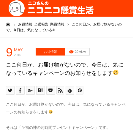
ーム
お得情報,
当選報告,
懸賞情報
ここ何日か、お届け物がないの
で、今日は、気になっているキ…
9
MAY
お得情報
29 view
2016
ここ何日か、お届け物がないので、今日は、気に
なっているキャンペーンのお知らせをします
ここ何日か、お届け物がないので、今日は、気になっているキャンペ
ーンのお知らせをします
それは「至福の神の河時間プレゼントキャンペーン」です。