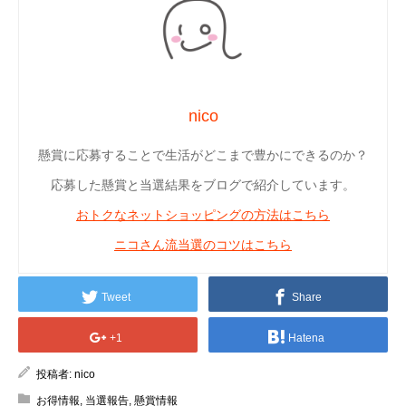
nico
懸賞に応募することで生活がどこまで豊かにできるのか？
応募した懸賞と当選結果をブログで紹介しています。
おトクなネットショッピングの方法はこちら
ニコさん流当選のコツはこちら
Tweet
Share
+1
Hatena
投稿者:
nico
お得情報
,
当選報告
,
懸賞情報