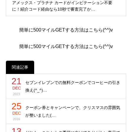
アメックス・プラチナ カードがインビテーション不要
に！紹介コード経由なら10秒で審査完了か…
簡単に500マイルGETする方法はこちら(^^)v
簡単に500マイルGETする方法はこちら(^^)v
関連記事
21
セブンイレブンでの無料クーポンでコーヒーの引き
DEC
換え(^_^)…
2023
25
クーポン券とキャンペーンで、クリスマスの雰囲気
DEC
が整いました(…
2016
13