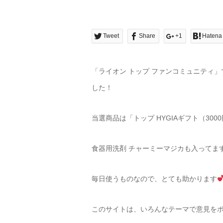
Tweet
Share
+1
Hatena
「ライオン トップ ファンコミュニティ
した！
当選商品は「トップ
HYGIAギフト（30
食器用洗剤 チャーミーマジカも入ってま
毎日使うものなので、とても助かります
このサイトは、いろんなテーマで意見を