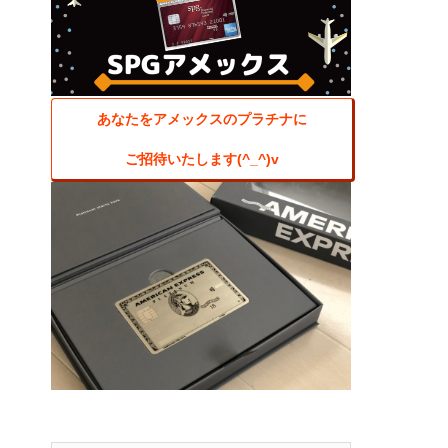
あなたをアメックスのプラチナに
ご招待いたします(^_^)v