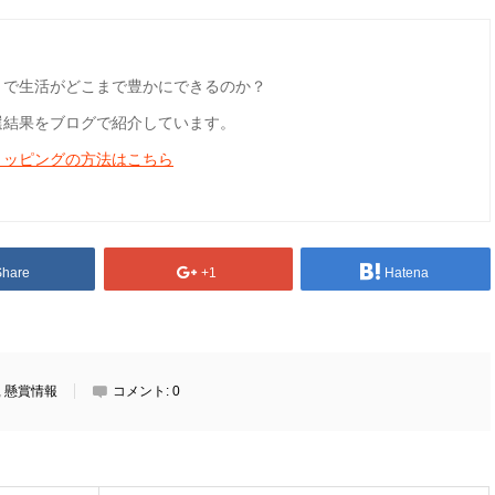
とで生活がどこまで豊かにできるのか？
選結果をブログで紹介しています。
ョッピングの方法はこちら
Share
+1
Hatena
,
懸賞情報
コメント:
0