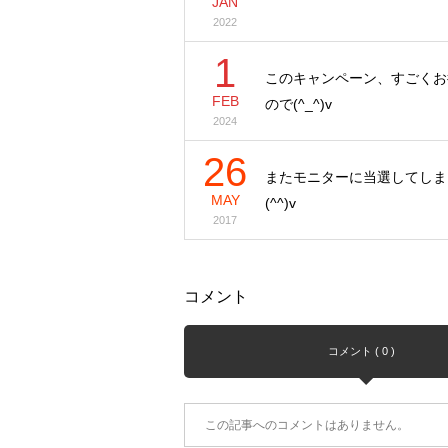
JAN
2022
1
このキャンペーン、すごくお
FEB
ので(^_^)v
2024
26
またモニターに当選してしま
MAY
(^^)v
2017
コメント
コメント ( 0 )
この記事へのコメントはありません。