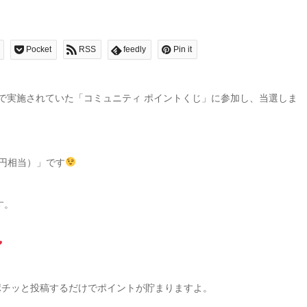
Pocket
RSS
feedly
Pin it
」で実施されていた「コミュニティ ポイントくじ」に参加し、当選しま
00円相当）」です
す。
ポチッと投稿するだけでポイントが貯まりますよ。