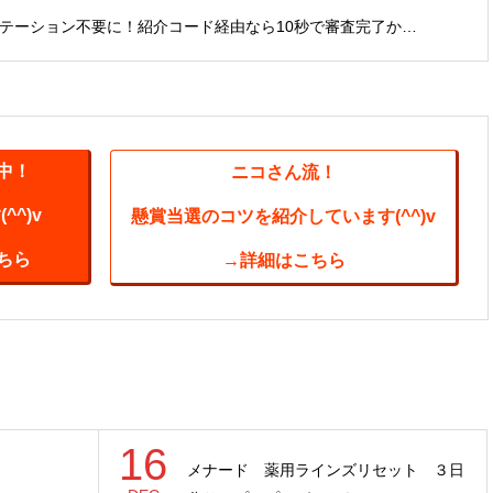
ビテーション不要に！紹介コード経由なら10秒で審査完了か…
中！
ニコさん流！
^)v
懸賞当選のコツを紹介しています(^^)v
ちら
→詳細はこちら
16
メナード 薬用ラインズリセット ３日