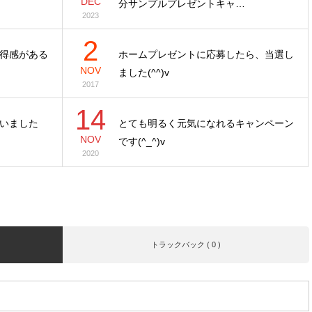
DEC
分サンプルプレゼントキャ…
2023
2
得感がある
ホームプレゼントに応募したら、当選し
NOV
ました(^^)v
2017
14
いました
とても明るく元気になれるキャンペーン
NOV
です(^_^)v
2020
トラックバック ( 0 )