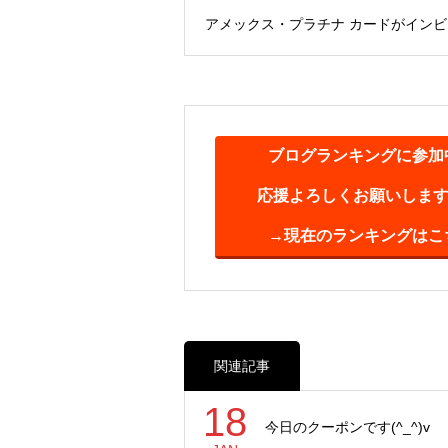
アメックス・プラチナ カードがイン
ブログランキングに参加
応援よろしくお願いします(^
→現在のランキングはこ
関連記事
18
今日のクーポンです(^_^)v