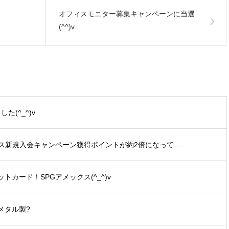
オフィスモニター募集キャンペーンに当選
(^^)v
た(^_^)v
ックス新規入会キャンペーン獲得ポイントが約2倍になって…
カード！SPGアメックス(^_^)v
メタル製?