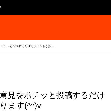
！
をポチッと投稿するだけでポイントが貯…
意見をポチッと投稿するだけ
ます(^^)v