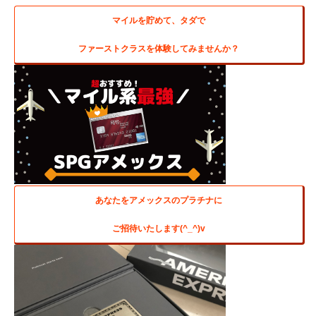
マイルを貯めて、タダで
ファーストクラスを体験してみませんか？
あなたをアメックスのプラチナに
ご招待いたします(^_^)v