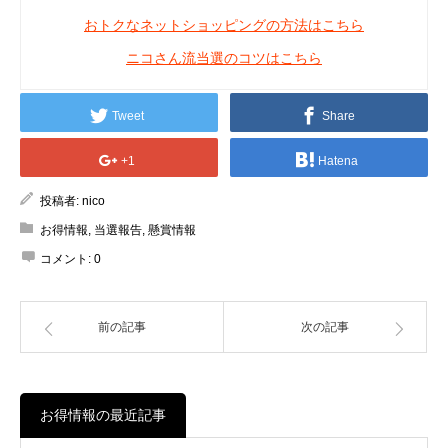
おトクなネットショッピングの方法はこちら
ニコさん流当選のコツはこちら
Tweet
Share
+1
Hatena
投稿者:
nico
お得情報
,
当選報告
,
懸賞情報
コメント:
0
前の記事
次の記事
お得情報の最近記事