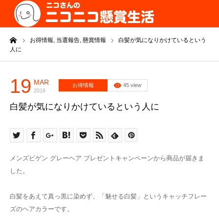
ーム
お得情報,
当選報告,
懸賞情報
白髪が気になりかけているという
人に
19
MAR
お得情報
45 view
2016
白髪が気になりかけているという人に
メンズビゲン グレーヘア プレゼントキャンペーンから商品が届きま
した。
白髪をあえて真っ黒に染めず、「魅せる白髪」というキャッチフレー
ズのヘアカラーです。