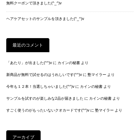
無料クーポンで頂きました(^_^)v
ヘアケアセットのサンプルを頂きました(^_^)v
最近のコメント
「あたり」が出ました(^^)v
に
カインの秘書
より
新商品が無料で試せるのはうれしいです(^^)v
に
塾マイラー
より
今年も１２本！当選しちゃいました(^^)v
に
カインの秘書
より
サンプルを試すのが楽しみな2品が届きました
に
カインの秘書
より
すごく使うのがもったいないクオカードです(^^)v
に
塾マイラー
より
アーカイブ