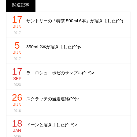
関連記事
17
サントリーの「特茶 500ml 6本」が届きました(^^)
JUN
…
2017
5
350ml 2本が届きました(^^)v
JUN
2017
17
ラ ロシュ ポゼのサンプル(^_^)v
SEP
2023
26
スクラッチの当選連絡(^^)v
JUN
2016
18
ドーンと届きました(^_^)v
JAN
2020