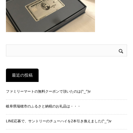
最近の投稿
ファミリーマートの無料クーポンで頂いたのは(^_^)v
岐阜県瑞穂市のふるさと納税のお礼品は・・・
LINE応募で、サントリーのチューハイを2本引き換えました(^_^)v