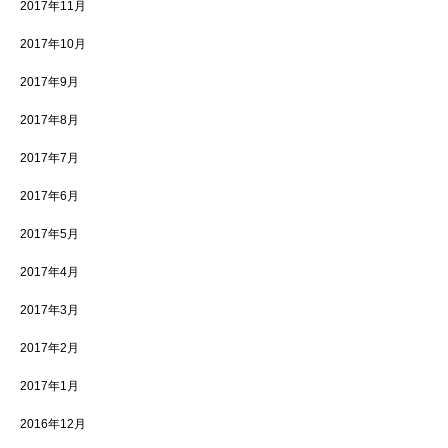
2017年11月
2017年10月
2017年9月
2017年8月
2017年7月
2017年6月
2017年5月
2017年4月
2017年3月
2017年2月
2017年1月
2016年12月