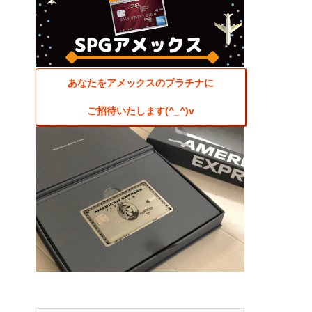
あなたをアメックスのプラチナに
ご招待いたします(^_^)v