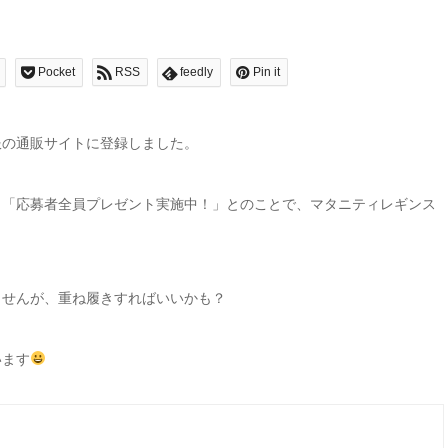
Pocket
RSS
feedly
Pin it
服の通販サイトに登録しました。
、「応募者全員プレゼント実施中！」とのことで、
マタニティレギンス
ませんが、重ね履きすればいいかも？
います