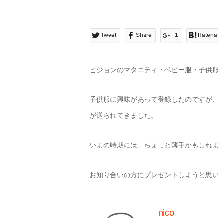
Tweet
Share
+1
Hatena
ピジョンのマタニティ・ベビー服・子供
子供服に興味があって登録したのですが
が送られてきました。
いまの時期には、ちょっと薄手かもしれ
お知り合いの方にプレゼントしようと思
nico