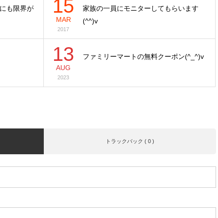
15
にも限界が
家族の一員にモニターしてもらいます
MAR
(^^)v
2017
13
ファミリーマートの無料クーポン(^_^)v
AUG
2023
トラックバック ( 0 )