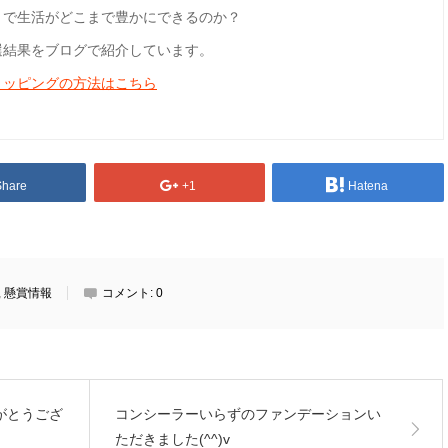
とで生活がどこまで豊かにできるのか？
選結果をブログで紹介しています。
ョッピングの方法はこちら
Share
+1
Hatena
,
懸賞情報
コメント:
0
がとうござ
コンシーラーいらずのファンデーションい
ただきました(^^)v