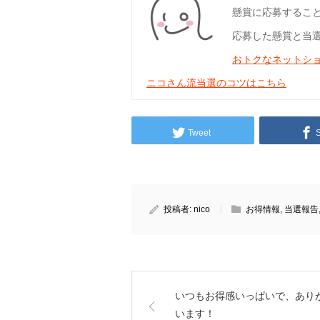
懸賞に応募するこ
応募した懸賞と当
おトクなネットシ
ニコさん流当選のコツはこちら
Tweet
投稿者:
nico
お得情報
,
当選報告
いつもお得感いっぱいで、あり
います！