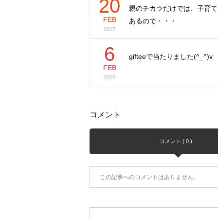
20
親のチカラだけでは、子育て
FEB
あるので・・・
2017
6
gifteeで当たりました(^_^)v
FEB
2020
コメント
コメント ( 0 )
この記事へのコメントはありません。