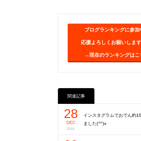
ブログランキングに参加
応援よろしくお願いします(^
→現在のランキングはこ
関連記事
28
インスタグラムでおでん約1
DEC
ました(^^)v
2016