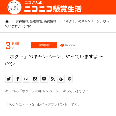
ーム
お得情報,
当選報告,
懸賞情報
「ホクト」のキャンペーン、やっ
ていますよ〜(^^)v
3
FEB
お得情報
67 view
2016
「ホクト」のキャンペーン、やっていますよ〜
(^^)v
キノコの「ホクト」のキャンペーン、やっていますよ〜
「あなたに・・・Smileグッズプレゼント」です。