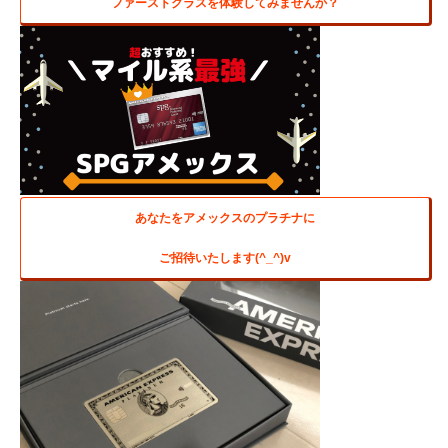
ファーストクラスを体験してみませんか？
あなたをアメックスのプラチナに
ご招待いたします(^_^)v