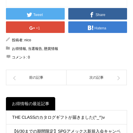
Tweet
Share
+1
Hatena
投稿者:
nico
お得情報
,
当選報告
,
懸賞情報
コメント:
0
前の記事
次の記事
お得情報の最近記事
THE CLASSのカタログギフトが届きました(^_^)v
【6/30までの期間限定】SPGアメックス新規入会キャンペ