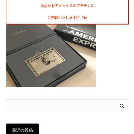
あなたをアメックスのプラチナに
ご招待いたします(^_^)v
最近の投稿