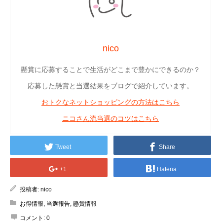
nico
懸賞に応募することで生活がどこまで豊かにできるのか？
応募した懸賞と当選結果をブログで紹介しています。
おトクなネットショッピングの方法はこちら
ニコさん流当選のコツはこちら
Tweet
Share
+1
Hatena
投稿者:
nico
お得情報
,
当選報告
,
懸賞情報
コメント:
0