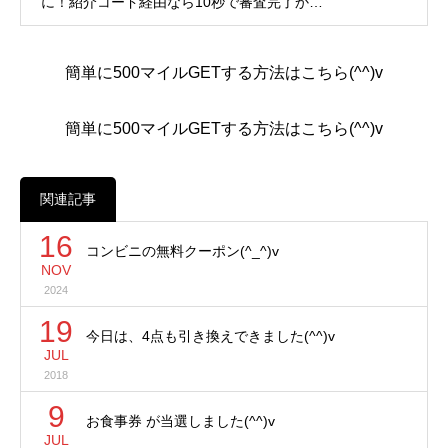
に！紹介コード経由なら10秒で審査完了か…
簡単に500マイルGETする方法はこちら(^^)v
簡単に500マイルGETする方法はこちら(^^)v
関連記事
16
コンビニの無料クーポン(^_^)v
NOV
2024
19
今日は、4点も引き換えできました(^^)v
JUL
2018
9
お食事券 が当選しました(^^)v
JUL