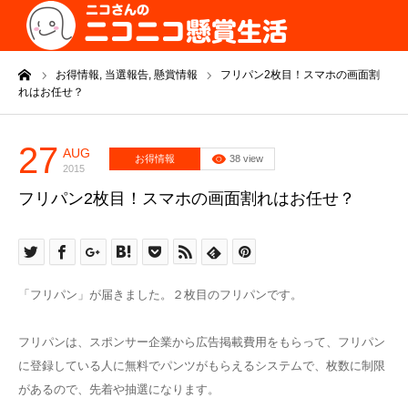
ーム
お得情報,
当選報告,
懸賞情報
フリパン2枚目！スマホの画面割
れはお任せ？
27
AUG
お得情報
38 view
2015
フリパン2枚目！スマホの画面割れはお任せ？
「フリパン」が届きました。２枚目のフリパンです。
フリパンは、スポンサー企業から広告掲載費用をもらって、フリパン
に登録している人に無料でパンツがもらえるシステムで、枚数に制限
があるので、先着や抽選になります。