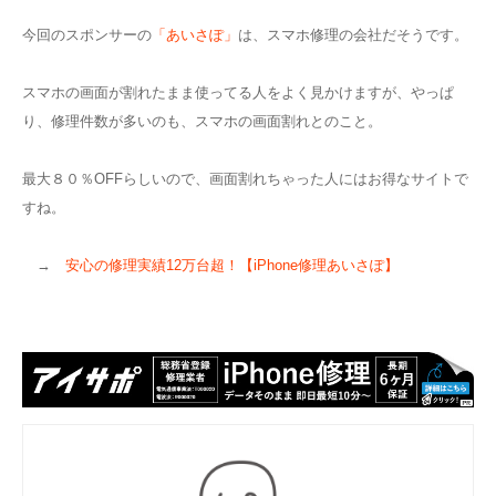
今回のスポンサーの
「あいさぽ」
は、スマホ修理の会社だそうです。
スマホの画面が割れたまま使ってる人をよく見かけますが、やっぱ
り、修理件数が多いのも、スマホの画面割れとのこと。
最大８０％OFFらしいので、画面割れちゃった人にはお得なサイトで
すね。
→
安心の修理実績12万台超！【iPhone修理あいさぽ】