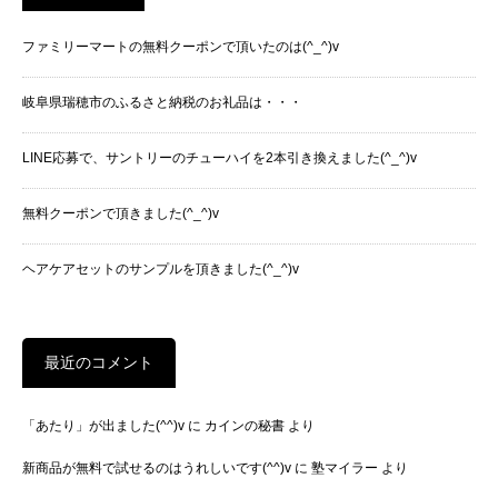
ファミリーマートの無料クーポンで頂いたのは(^_^)v
岐阜県瑞穂市のふるさと納税のお礼品は・・・
LINE応募で、サントリーのチューハイを2本引き換えました(^_^)v
無料クーポンで頂きました(^_^)v
ヘアケアセットのサンプルを頂きました(^_^)v
最近のコメント
「あたり」が出ました(^^)v
に
カインの秘書
より
新商品が無料で試せるのはうれしいです(^^)v
に
塾マイラー
より