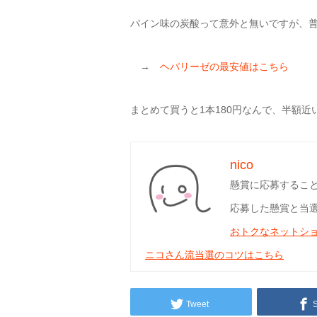
パイン味の炭酸って意外と無いですが、
→
ヘパリーゼの最安値はこちら
まとめて買うと1本180円なんで、半額近
nico
懸賞に応募するこ
応募した懸賞と当
おトクなネットシ
ニコさん流当選のコツはこちら
Tweet