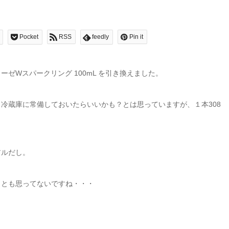
Pocket
RSS
feedly
Pin it
ゼWスパークリング 100mL を引き換えました。
冷蔵庫に常備しておいたらいいかも？とは思っていますが、１本308
アルだし。
うとも思ってないですね・・・