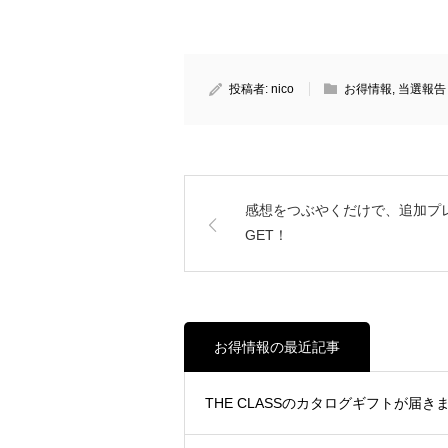
投稿者:
nico
お得情報
,
当選報告
感想をつぶやくだけで、追加プ
GET！
お得情報の最近記事
THE CLASSのカタログギフトが届きまし