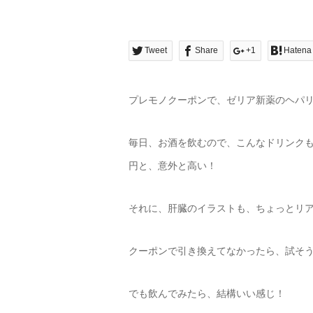
Tweet
Share
+1
Hatena
プレモノクーポンで、ゼリア新薬のヘパリー
毎日、お酒を飲むので、こんなドリンクも
円と、意外と高い！
それに、肝臓のイラストも、ちょっとリ
クーポンで引き換えてなかったら、試そ
でも飲んでみたら、結構いい感じ！