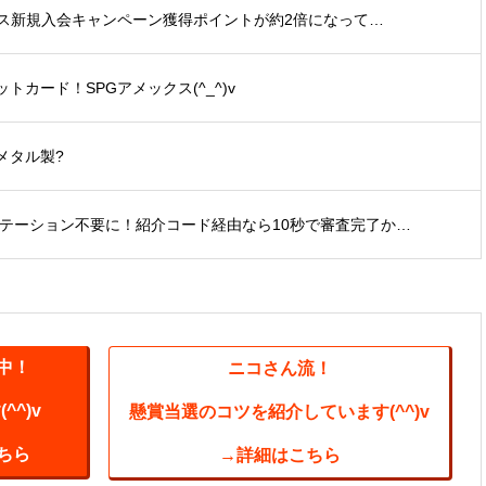
ックス新規入会キャンペーン獲得ポイントが約2倍になって…
カード！SPGアメックス(^_^)v
メタル製?
ビテーション不要に！紹介コード経由なら10秒で審査完了か…
中！
ニコさん流！
^)v
懸賞当選のコツを紹介しています(^^)v
ちら
→詳細はこちら