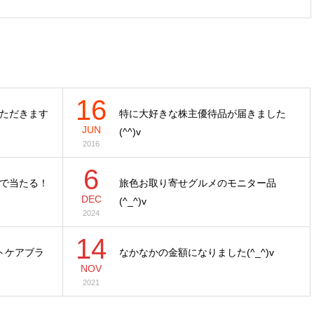
16
ただきます
特に大好きな株主優待品が届きました
JUN
(^^)v
2016
6
で当たる！
旅色お取り寄せグルメのモニター品
DEC
(^_^)v
2024
14
イトケアブラ
なかなかの金額になりました(^_^)v
NOV
2021