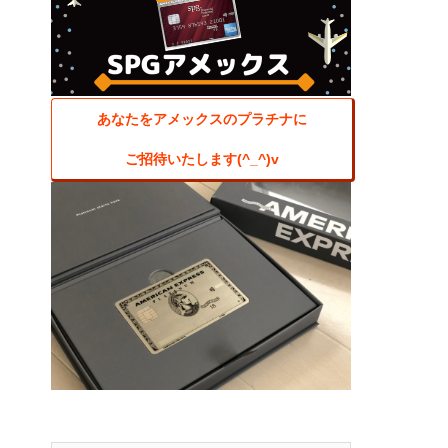
あなたをアメックスのプラチナに
ご招待いたします(^_^)v