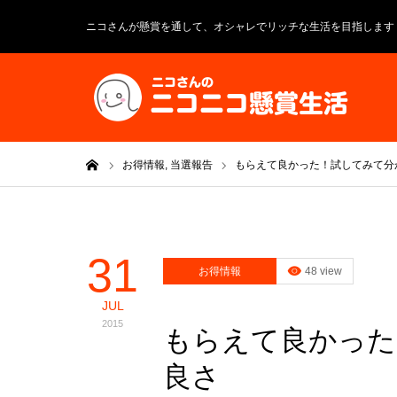
ニコさんが懸賞を通して、オシャレでリッチな生活を目指します
ホーム
お得情報,
当選報告
もらえて良かった！試してみて分
31
お得情報
48 view
JUL
2015
もらえて良かった
良さ