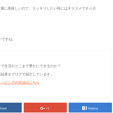
普通に美味しいので、スッキリしたい時にはオススメです☆彡
いですね。
とで生活がどこまで豊かにできるのか？
選結果をブログで紹介しています。
ョッピングの方法はこちら
Share
+1
Hatena