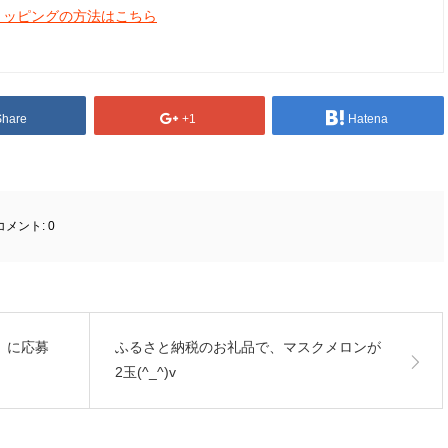
ョッピングの方法はこちら
Share
+1
Hatena
コメント:
0
」に応募
ふるさと納税のお礼品で、マスクメロンが
2玉(^_^)v