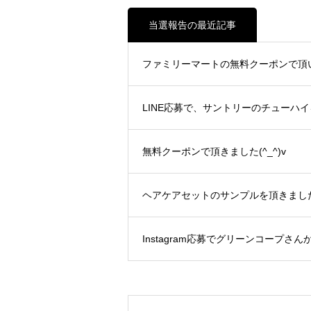
当選報告の最近記事
ファミリーマートの無料クーポンで頂いた
LINE応募で、サントリーのチューハイを
無料クーポンで頂きました(^_^)v
ヘアケアセットのサンプルを頂きました(^
Instagram応募でグリーンコープさん