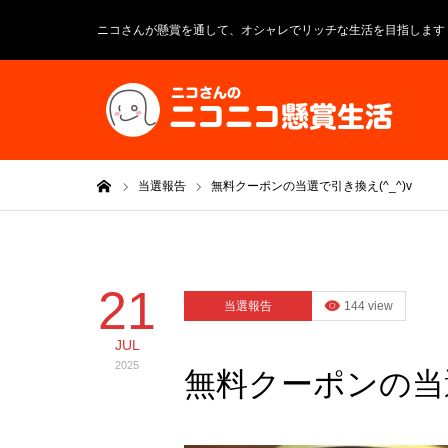
ニコさんが懸賞を通して、オシャレでリッチな生活を目指します
ホーム
当選報告
無料クーポンの当選で引き換え(^_^)v
21
当選報告
144 view
JUL
2025
無料クーポンの当選