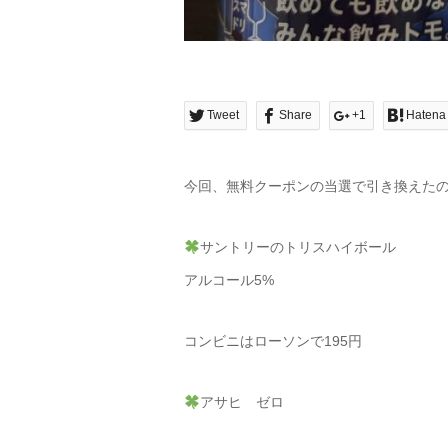
Tweet
Share
+1
Hatena
今回、無料クーポンの当選で引き換えた
サントリーのトリスハイボール
アルコール5%
コンビニはローソンで195円
アサヒ ゼロ