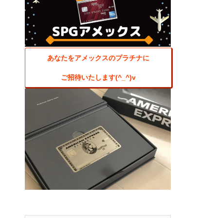
あなたをアメックスのプラチナに
ご招待いたします(^_^)v