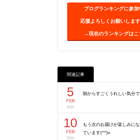
ブログランキングに参加
応援よろしくお願いします(^
→現在のランキングはこ
関連記事
5
朝からすごくうれしい気分です(
FEB
2020
10
もう次のお届けが楽しみにな
FEB
ています(^^)v
2018