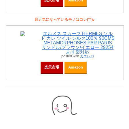
楽天市場
Amazon
最近気になっているモノはコレ(^^)v
エルメス スカーフ HERMES ソル
ド カレ ツイル シルク100％ 90CMS
METAMORPHOSES PAR PARIS
サンドル/ブラウン/イエロー 29254
あす楽対応
posted with
カエレバ
楽天市場
Amazon