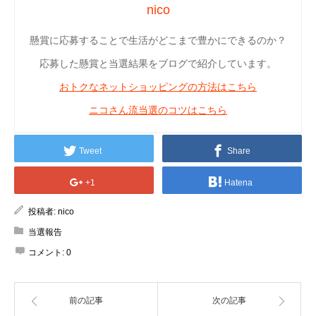
nico
懸賞に応募することで生活がどこまで豊かにできるのか？
応募した懸賞と当選結果をブログで紹介しています。
おトクなネットショッピングの方法はこちら
ニコさん流当選のコツはこちら
Tweet
Share
+1
Hatena
投稿者:
nico
当選報告
コメント:
0
前の記事
次の記事