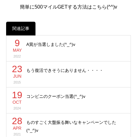
簡単に500マイルGETする方法はこちら(^^)v
関連記事
9
A賞が当選しました(^_^)v
MAY
2022
23
もう復活できそうにありません・・・・
JUN
2015
19
コンビニのクーポン当選(^_^)v
OCT
2024
28
ものすごく大盤振る舞いなキャンペーンでした
APR
(^_^)v
2021