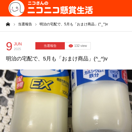
ーム
当選報告
明治の宅配で、5月も「おまけ商品」(^_^)v
9
JUN
当選報告
132 view
2025
明治の宅配で、5月も「おまけ商品」(^_^)v