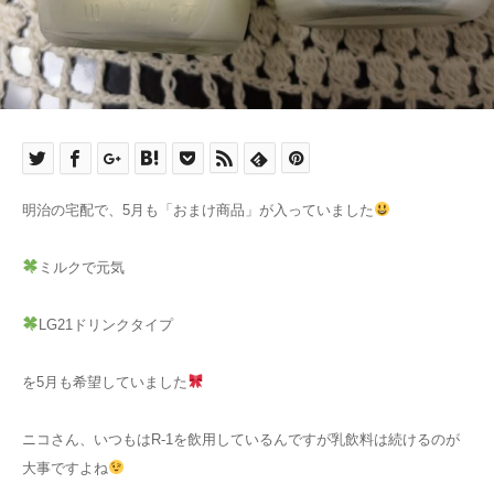
明治の宅配で、5月も「おまけ商品」が入っていました
ミルクで元気
LG21ドリンクタイプ
を5月も希望していました
ニコさん、いつもはR-1を飲用しているんですが乳飲料は続けるのが
大事ですよね