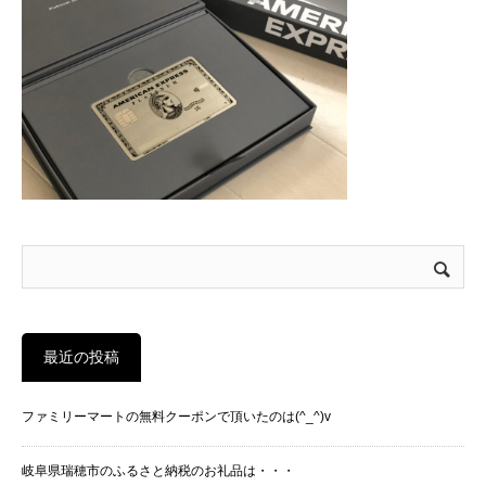
最近の投稿
ファミリーマートの無料クーポンで頂いたのは(^_^)v
岐阜県瑞穂市のふるさと納税のお礼品は・・・