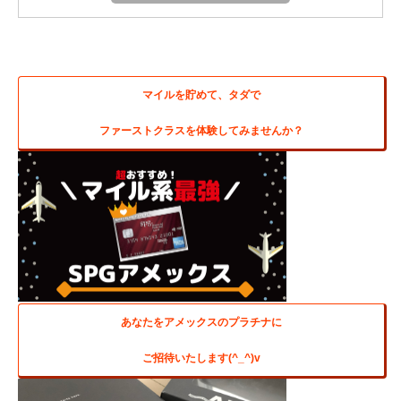
マイルを貯めて、タダで
ファーストクラスを体験してみませんか？
あなたをアメックスのプラチナに
ご招待いたします(^_^)v