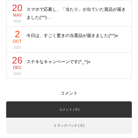
20
スマホで応募し、「当たり」が出ていた賞品が届き
MAY
ました(^^)…
2018
2
今日は、すごく驚きの当選品が届きました(^^)v
OCT
2016
26
ステキなキャンペーンです(^_^)v
DEC
2020
コメント
コメント ( 0 )
トラックバック ( 0 )