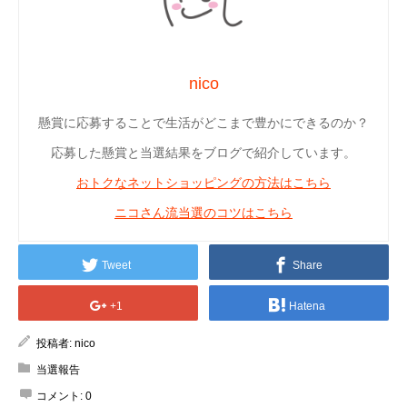
nico
懸賞に応募することで生活がどこまで豊かにできるのか？
応募した懸賞と当選結果をブログで紹介しています。
おトクなネットショッピングの方法はこちら
ニコさん流当選のコツはこちら
Tweet
Share
+1
Hatena
投稿者:
nico
当選報告
コメント:
0