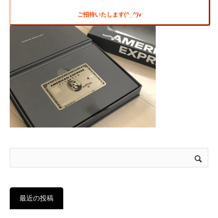
ご招待いたします(^_^)v
最近の投稿