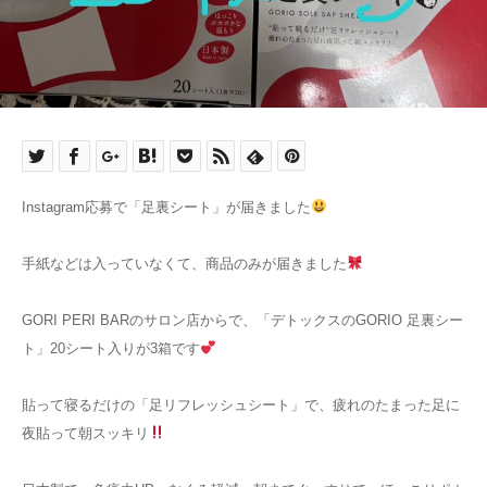
Instagram応募で「足裏シート」が届きました
手紙などは入っていなくて、商品のみが届きました
GORI PERI BARのサロン店からで、「デトックスのGORIO 足裏シー
ト」20シート入りが3箱です
貼って寝るだけの「足リフレッシュシート」で、疲れのたまった足に
夜貼って朝スッキリ