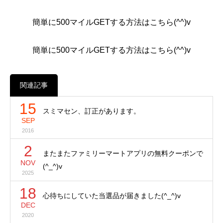
簡単に500マイルGETする方法はこちら(^^)v
簡単に500マイルGETする方法はこちら(^^)v
関連記事
15
スミマセン、訂正があります。
SEP
2016
2
またまたファミリーマートアプリの無料クーポンで
NOV
(^_^)v
2025
18
心待ちにしていた当選品が届きました(^_^)v
DEC
2020