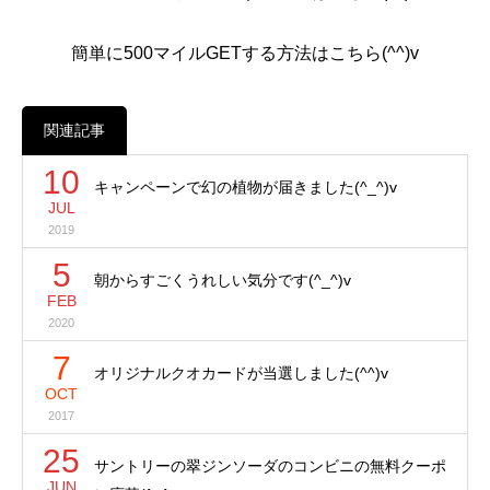
簡単に500マイルGETする方法はこちら(^^)v
関連記事
10
キャンペーンで幻の植物が届きました(^_^)v
JUL
2019
5
朝からすごくうれしい気分です(^_^)v
FEB
2020
7
オリジナルクオカードが当選しました(^^)v
OCT
2017
25
サントリーの翠ジンソーダのコンビニの無料クーポ
JUN