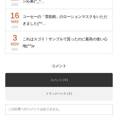
ン応募(^_^…
2026
16
コーセーの「雪肌精」のローションマスクをいただ
MAY
きました(^^…
2015
3
これはスゴイ！サンプルで貰ったのに最高の使い心
NOV
地(^^)v
2015
コメント
コメント ( 0 )
トラックバック ( 0 )
この記事へのコメントはありません。