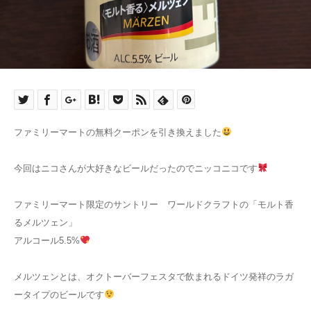
ファミリーマートの無料クーポンを引き換えました
今回はニコさんが大好きなビールだったのでニッコニコです
ファミリーマート限定のサントリー ワールドクラフトの「モルト香
るメルツェン」
アルコール5.5%
メルツェンとは、オクトーバーフェスタで飲まれるドイツ発祥のラガ
ータイプのビールです