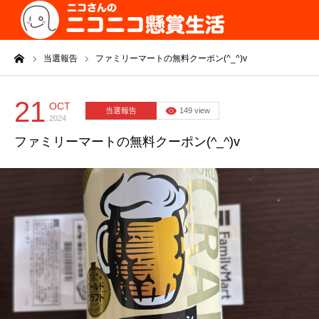
ーム
当選報告
ファミリーマートの無料クーポン(^_^)v
21
OCT
当選報告
149 view
2024
ファミリーマートの無料クーポン(^_^)v