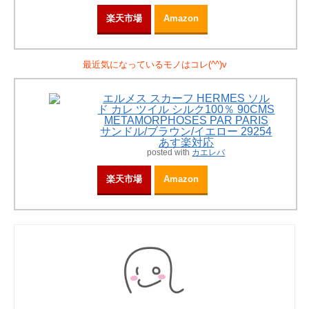
楽天市場
Amazon
最近気になっているモノはコレ(^^)v
エルメス スカーフ HERMES ソル
ド カレ ツイル シルク100％ 90CMS
METAMORPHOSES PAR PARIS
サンドル/ブラウン/イエロー 29254
あす楽対応
posted with
カエレバ
楽天市場
Amazon