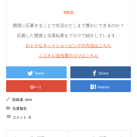
nico
懸賞に応募することで生活がどこまで豊かにできるのか？
応募した懸賞と当選結果をブログで紹介しています。
おトクなネットショッピングの方法はこちら
ニコさん流当選のコツはこちら
Tweet
Share
+1
Hatena
投稿者:
nico
当選報告
コメント:
0