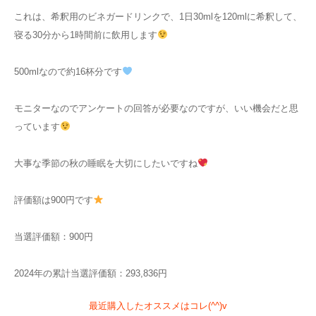
これは、希釈用のビネガードリンクで、1日30mlを120mlに希釈して、
寝る30分から1時間前に飲用します
500mlなので約16杯分です
モニターなのでアンケートの回答が必要なのですが、いい機会だと思
っています
大事な季節の秋の睡眠を大切にしたいですね
評価額は900円です
当選評価額：900円
2024年の累計当選評価額：293,836円
最近購入したオススメはコレ(^^)v