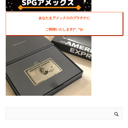
あなたをアメックスのプラチナに
ご招待いたします(^_^)v