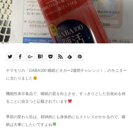
ヤマモリの「GABA100 睡眠ビネガー2週間チャレンジ！」のモニター
に当たりました
機能性表示食品で、睡眠の質を向上させ、すっきりとした目覚めを得
ることに役立つと記載されています
季節の変わり目は、精神的にも身体的にもストレスがかかるので、睡
眠は大事にしたいですよね