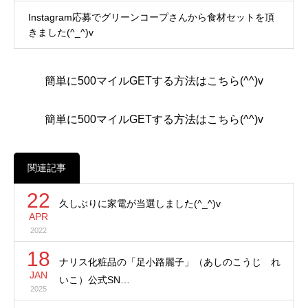
Instagram応募でグリーンコープさんから食材セットを頂
きました(^_^)v
簡単に500マイルGETする方法はこちら(^^)v
簡単に500マイルGETする方法はこちら(^^)v
関連記事
22
久しぶりに家電が当選しました(^_^)v
APR
2022
18
ナリス化粧品の「足小路麗子」（あしのこうじ れ
JAN
いこ）公式SN…
2025