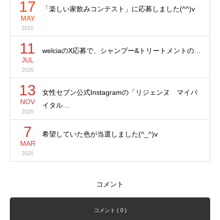
17
「楽しい家飲みコンテスト」に応募しました(^^)v
MAY
2015
11
welciaのX応募で、シャンプー&トリートメントの…
JUL
2026
13
女性セブン公式Instagramの「リジェンヌ マイバ
NOV
イタル…
2025
7
希望していた色が当選しました(^_^)v
MAR
2020
コメント
コメント ( 0 )