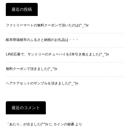
最近の投稿
ファミリーマートの無料クーポンで頂いたのは(^_^)v
岐阜県瑞穂市のふるさと納税のお礼品は・・・
LINE応募で、サントリーのチューハイを2本引き換えました(^_^)v
無料クーポンで頂きました(^_^)v
ヘアケアセットのサンプルを頂きました(^_^)v
最近のコメント
「あたり」が出ました(^^)v
に
カインの秘書
より