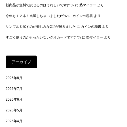
新商品が無料で試せるのはうれしいです(^^)v
に
塾マイラー
より
今年も１２本！当選しちゃいました(^^)v
に
カインの秘書
より
サンプルを試すのが楽しみな2品が届きました
に
カインの秘書
より
すごく使うのがもったいないクオカードです(^^)v
に
塾マイラー
より
アーカイブ
2026年8月
2026年7月
2026年6月
2026年5月
2026年4月