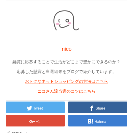
nico
懸賞に応募することで生活がどこまで豊かにできるのか？
応募した懸賞と当選結果をブログで紹介しています。
おトクなネットショッピングの方法はこちら
ニコさん流当選のコツはこちら
Tweet
Share
+1
Hatena