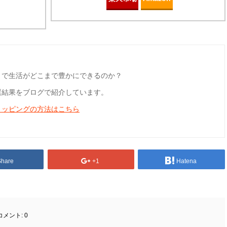
とで生活がどこまで豊かにできるのか？
選結果をブログで紹介しています。
ョッピングの方法はこちら
Share
+1
Hatena
コメント:
0