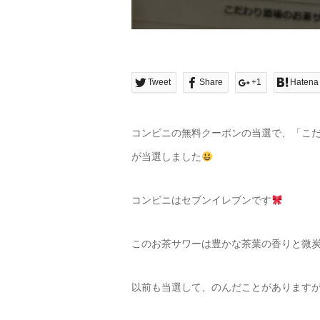
Tweet
Share
+1
Hatena
コンビニの無料クーポンの当選で、「こだ
が当選しました
コンビニはセブンイレブンです
このお茶サワーは豊かな茶葉の香りと微
以前も当選して、のんだことがあります