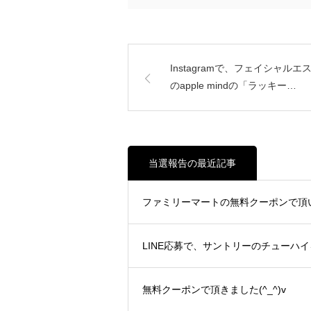
Instagramで、フェイシャル
のapple mindの「ラッキー…
当選報告の最近記事
ファミリーマートの無料クーポンで頂いた
LINE応募で、サントリーのチューハイを
無料クーポンで頂きました(^_^)v