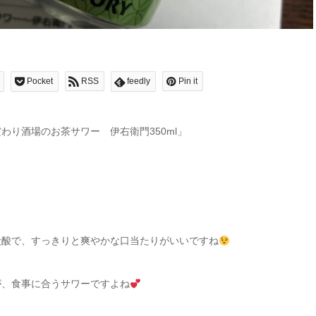
Pocket
RSS
feedly
Pin it
わり酒場のお茶サワー 伊右衛門350ml」
炭酸で、すっきりと爽やかな口当たりがいいですね
が、食事に合うサワーですよね