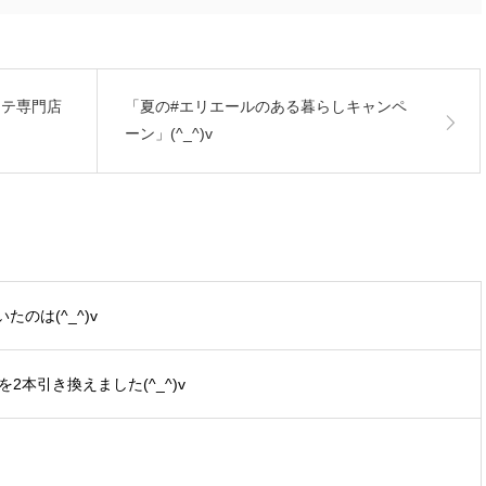
エステ専門店
「夏の#エリエールのある暮らしキャンペ
ーン」(^_^)v
のは(^_^)v
2本引き換えました(^_^)v