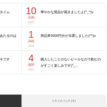
10
タイム
華やかな賞品が届きましたよ(^_^)v
JUN
2019
1
あたるのは
商品券3000円分が当選しました(^^)v
JAN
2018
4
キです
購入したことのないビールなので飲むの
SEP
がすごく楽しみです(^_…
2021
トラックバック ( 0 )