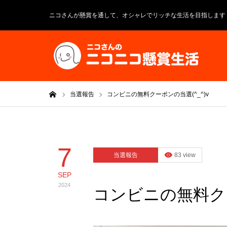
ニコさんが懸賞を通して、オシャレでリッチな生活を目指します
ホーム
当選報告
コンビニの無料クーポンの当選(^_^)v
7
当選報告
83 view
SEP
2024
コンビニの無料クー