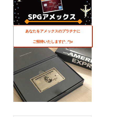
あなたをアメックスのプラチナに
ご招待いたします(^_^)v