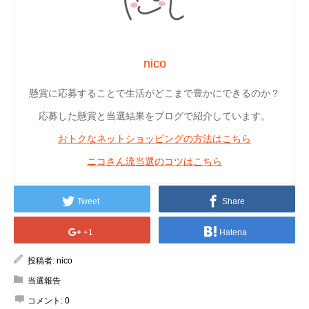
nico
懸賞に応募することで生活がどこまで豊かにできるのか？
応募した懸賞と当選結果をブログで紹介しています。
おトクなネットショッピングの方法はこちら
ニコさん流当選のコツはこちら
Tweet
Share
+1
Hatena
投稿者:
nico
当選報告
コメント:
0