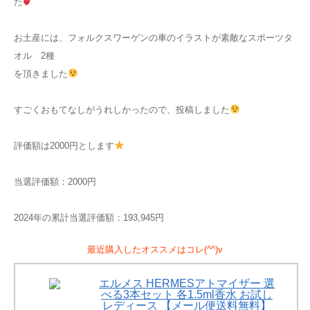
た
お土産には、フォルクスワーゲンの車のイラストが素敵なスポーツタ
オル 2種
を頂きました
すごくおもてなしがうれしかったので、投稿しました
評価額は2000円とします
当選評価額：2000円
2024年の累計当選評価額：193,945円
最近購入したオススメはコレ(^^)v
エルメス HERMESアトマイザー 選
べる3本セット 各1.5ml香水 お試し
レディース 【メール便送料無料】