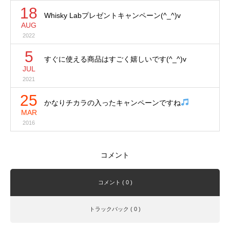
18
Whisky Labプレゼントキャンペーン(^_^)v
AUG
2022
5
すぐに使える商品はすごく嬉しいです(^_^)v
JUL
2021
25
かなりチカラの入ったキャンペーンですね
MAR
2016
コメント
コメント ( 0 )
トラックバック ( 0 )