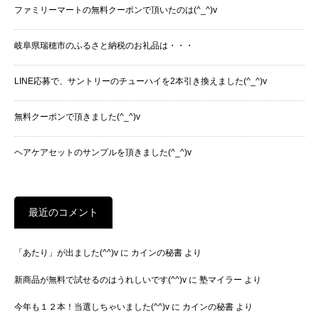
ファミリーマートの無料クーポンで頂いたのは(^_^)v
岐阜県瑞穂市のふるさと納税のお礼品は・・・
LINE応募で、サントリーのチューハイを2本引き換えました(^_^)v
無料クーポンで頂きました(^_^)v
ヘアケアセットのサンプルを頂きました(^_^)v
最近のコメント
「あたり」が出ました(^^)v
に
カインの秘書
より
新商品が無料で試せるのはうれしいです(^^)v
に
塾マイラー
より
今年も１２本！当選しちゃいました(^^)v
に
カインの秘書
より