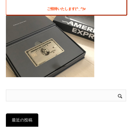
ご招待いたします(^_^)v
最近の投稿