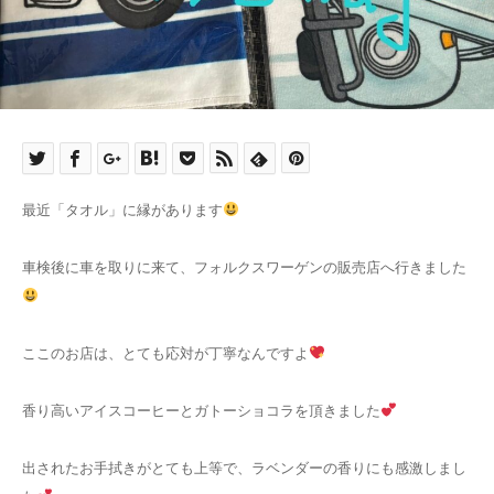
最近「タオル」に縁があります
車検後に車を取りに来て、フォルクスワーゲンの販売店へ行きました
ここのお店は、とても応対が丁寧なんですよ
香り高いアイスコーヒーとガトーショコラを頂きました
出されたお手拭きがとても上等で、ラベンダーの香りにも感激しまし