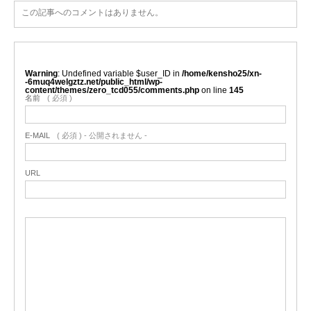
この記事へのコメントはありません。
Warning
: Undefined variable $user_ID in
/home/kensho25/xn-
-6muq4welgztz.net/public_html/wp-
content/themes/zero_tcd055/comments.php
on line
145
名前
( 必須 )
E-MAIL
( 必須 ) - 公開されません -
URL