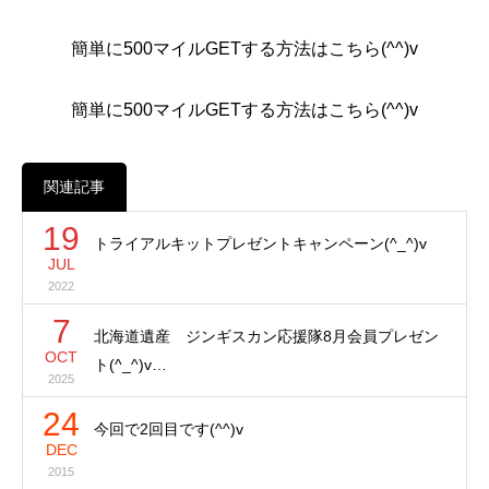
簡単に500マイルGETする方法はこちら(^^)v
簡単に500マイルGETする方法はこちら(^^)v
関連記事
19
トライアルキットプレゼントキャンペーン(^_^)v
JUL
2022
7
北海道遺産 ジンギスカン応援隊8月会員プレゼン
OCT
ト(^_^)v…
2025
24
今回で2回目です(^^)v
DEC
2015