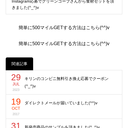
Instagram応募でグリーンコープさんから食材セットを頂
きました(^_^)v
簡単に500マイルGETする方法はこちら(^^)v
簡単に500マイルGETする方法はこちら(^^)v
関連記事
29
キリンのコンビニ無料引き換え応募でクーポン
JUL
(^_^)v
2023
19
ダイレクトメールが届いていました(^^)v
OCT
2017
31
新発売商品のサンプルを頂きました(^_^)v