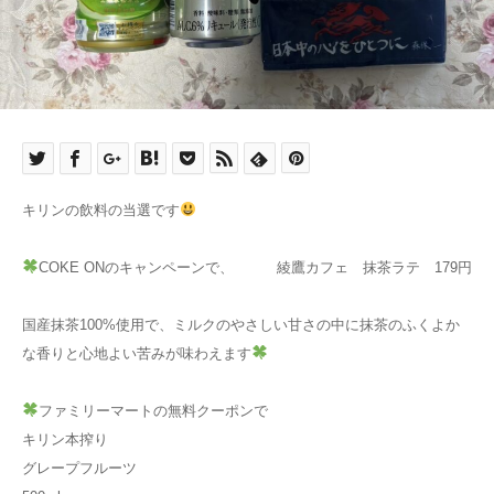
キリンの飲料の当選です
COKE ONのキャンペーンで、 綾鷹カフェ 抹茶ラテ 179円
国産抹茶100%使用で、ミルクのやさしい甘さの中に抹茶のふくよか
な香りと心地よい苦みが味わえます
ファミリーマートの無料クーポンで
キリン本搾り
グレープフルーツ