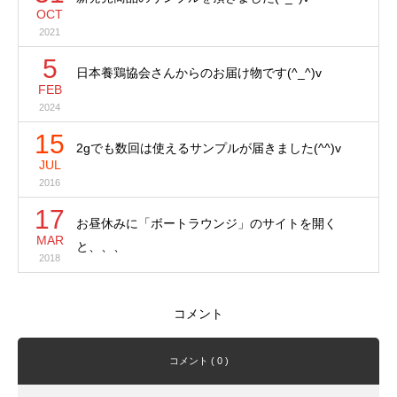
OCT
2021
5
日本養鶏協会さんからのお届け物です(^_^)v
FEB
2024
15
2gでも数回は使えるサンプルが届きました(^^)v
JUL
2016
17
お昼休みに「ボートラウンジ」のサイトを開く
MAR
と、、、
2018
コメント
コメント ( 0 )