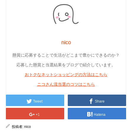
nico
懸賞に応募することで生活がどこまで豊かにできるのか？
応募した懸賞と当選結果をブログで紹介しています。
おトクなネットショッピングの方法はこちら
ニコさん流当選のコツはこちら
Tweet
Share
+1
Hatena
投稿者:
nico