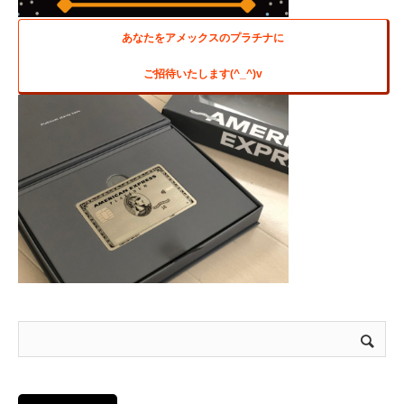
あなたをアメックスのプラチナに
ご招待いたします(^_^)v