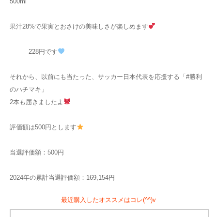
500ml
果汁28%で果実とおさけの美味しさが楽しめます
228円です
それから、以前にも当たった、サッカー日本代表を応援する「#勝利
のハチマキ」
2本も届きましたよ
評価額は500円とします
当選評価額：500円
2024年の累計当選評価額：169,154円
最近購入したオススメはコレ(^^)v