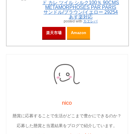
ド カレ ツイル シルク100％ 90CMS
METAMORPHOSES PAR PARIS
サンドル/ブラウン/イエロー 29254
あす楽対応
posted with
カエレバ
楽天市場
Amazon
nico
懸賞に応募することで生活がどこまで豊かにできるのか？
応募した懸賞と当選結果をブログで紹介しています。