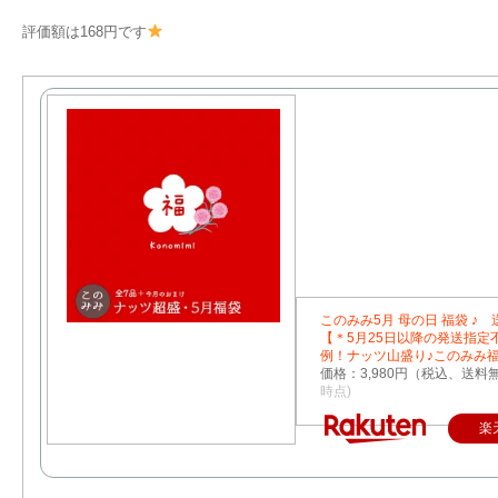
評価額は168円です
このみみ5月 母の日 福袋 
【＊5月25日以降の発送指定
例！ナッツ山盛り♪このみみ
価格：3,980円（税込、送料無
時点)
楽