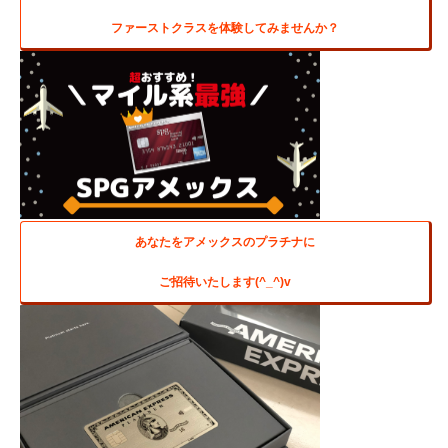
ファーストクラスを体験してみませんか？
あなたをアメックスのプラチナに
ご招待いたします(^_^)v