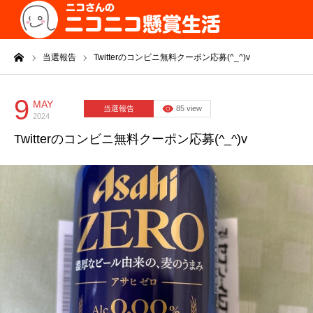
ーム
当選報告
Twitterのコンビニ無料クーポン応募(^_^)v
9
MAY
当選報告
85 view
2024
Twitterのコンビニ無料クーポン応募(^_^)v