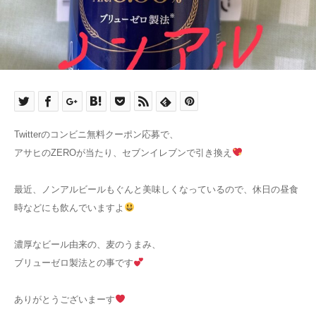
Twitterのコンビニ無料クーポン応募で、
アサヒのZEROが当たり、セブンイレブンで引き換え
最近、ノンアルビールもぐんと美味しくなっているので、休日の昼食
時などにも飲んでいますよ
濃厚なビール由来の、麦のうまみ、
ブリューゼロ製法との事です
ありがとうございまーす