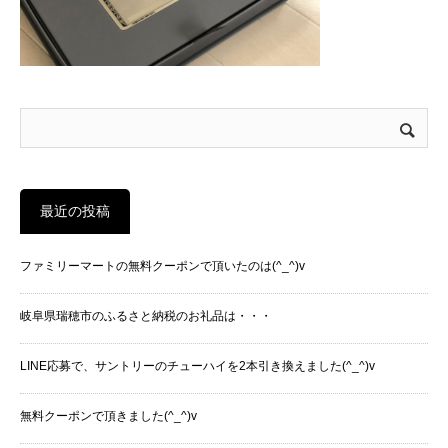
最近の投稿
ファミリーマートの無料クーポンで頂いたのは(^_^)v
岐阜県瑞穂市のふるさと納税のお礼品は・・・
LINE応募で、サントリーのチューハイを2本引き換えました(^_^)v
無料クーポンで頂きました(^_^)v