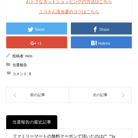
おトクなネットショッピングの方法はこちら
ニコさん流当選のコツはこちら
Tweet
Share
+1
Hatena
投稿者:
nico
当選報告
コメント:
0
前の記事
次の記事
当選報告の最近記事
ファミリーマートの無料クーポンで頂いたのは(^_^)v