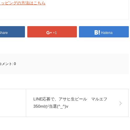
ョッピングの方法はこちら
Share
+1
Hatena
コメント:
0
LINE応募で、アサヒ生ビール マルエフ
350mlが当選(^_^)v