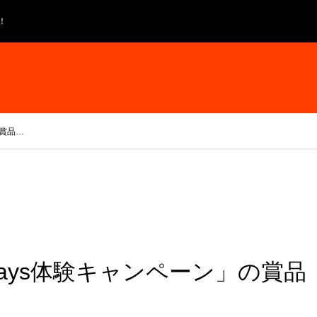
！
の賞品…
 3days体験キャンペーン」の賞品