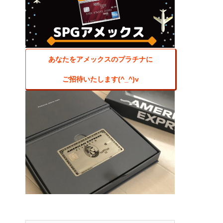
あなたをアメックスのプラチナに
ご招待いたします(^_^)v