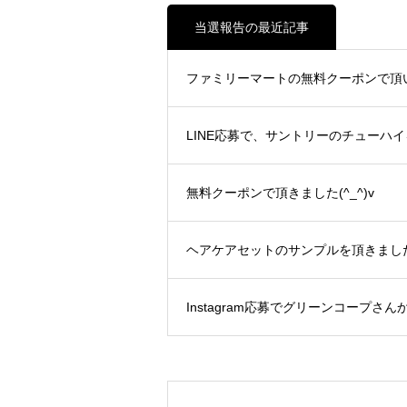
当選報告の最近記事
ファミリーマートの無料クーポンで頂いた
LINE応募で、サントリーのチューハイを
無料クーポンで頂きました(^_^)v
ヘアケアセットのサンプルを頂きました(^
Instagram応募でグリーンコープさん