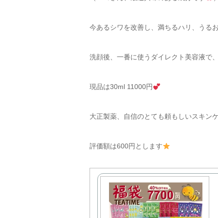
今あるシワを改善し、満ちるハリ、うる
洗顔後、一番に使うダイレクト美容液で
現品は30ml 11000円
大正製薬、自信のとても頼もしいスキン
評価額は600円とします