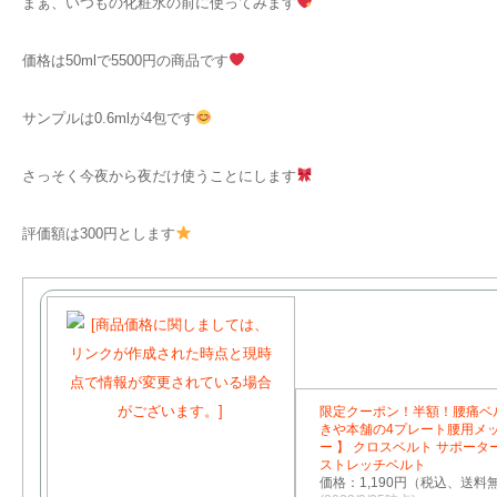
まぁ、いつもの化粧水の前に使ってみます
価格は50mlで5500円の商品です
サンプルは0.6mlが4包です
さっそく今夜から夜だけ使うことにします
評価額は300円とします
限定クーポン！半額！腰痛ベ
きや本舗の4プレート腰用メ
ー 】 クロスベルト サポータ
ストレッチベルト
価格：1,190円（税込、送料無