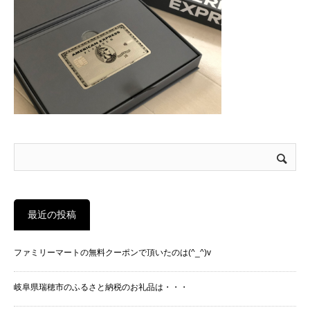
最近の投稿
ファミリーマートの無料クーポンで頂いたのは(^_^)v
岐阜県瑞穂市のふるさと納税のお礼品は・・・