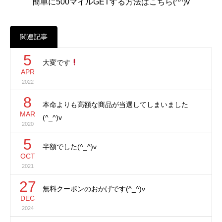
簡単に500マイルGETする方法はこちら(^^)v
関連記事
5
大変です
APR
2022
8
本命よりも高額な商品が当選してしまいました
MAR
(^_^)v
2020
5
半額でした(^_^)v
OCT
2021
27
無料クーポンのおかげです(^_^)v
DEC
2024