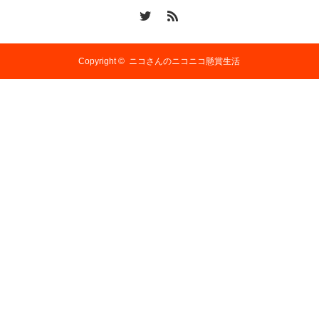
Copyright ©
ニコさんのニコニコ懸賞生活