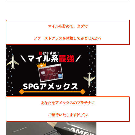
マイルを貯めて、タダで
ファーストクラスを体験してみませんか？
あなたをアメックスのプラチナに
ご招待いたします(^_^)v