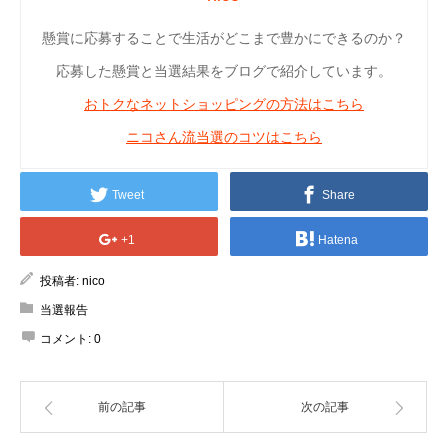
懸賞に応募することで生活がどこまで豊かにできるのか？
応募した懸賞と当選結果をブログで紹介しています。
おトクなネットショッピングの方法はこちら
ニコさん流当選のコツはこちら
Tweet
Share
+1
Hatena
投稿者:
nico
当選報告
コメント:
0
前の記事
次の記事