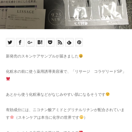
新発売のスキンケアサンプルが届きました
化粧水の前に使う薬用誘導美容液で、「リサージ コラゲリードSP」
あとから使う化粧液などがなじみやすい肌になるそうです
有効成分には、ニコチン酸アミドとグリチルリチンが配合されていま
す
（スキンケアは本当に化学の世界です
）