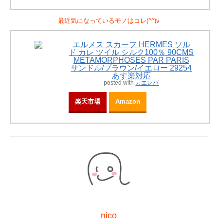
最近気になっているモノはコレ(^^)v
エルメス スカーフ HERMES ソル
ド カレ ツイル シルク100％ 90CMS
METAMORPHOSES PAR PARIS
サンドル/ブラウン/イエロー 29254
あす楽対応
posted with
カエレバ
楽天市場
Amazon
nico