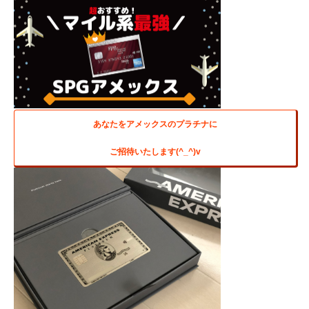
あなたをアメックスのプラチナに
ご招待いたします(^_^)v