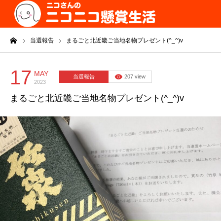
ーム
当選報告
まるごと北近畿ご当地名物プレゼント(^_^)v
17
MAY
当選報告
207 view
2023
まるごと北近畿ご当地名物プレゼント(^_^)v