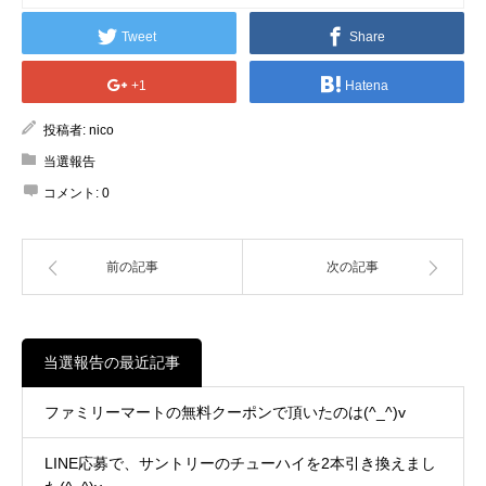
Tweet
Share
+1
Hatena
投稿者:
nico
当選報告
コメント:
0
前の記事
次の記事
当選報告の最近記事
ファミリーマートの無料クーポンで頂いたのは(^_^)v
LINE応募で、サントリーのチューハイを2本引き換えまし