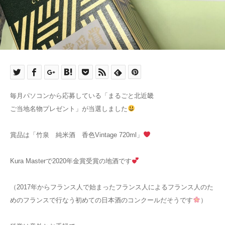
毎月パソコンから応募している「まるごと北近畿
ご当地名物プレゼント」が当選しました
賞品は「竹泉 純米酒 香色Vintage 720ml」
Kura Masterで2020年金賞受賞の地酒です
（2017年からフランス人で始まったフランス人によるフランス人のた
めのフランスで行なう初めての日本酒のコンクールだそうです
）