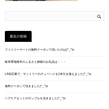
最近の投稿
ファミリーマートの無料クーポンで頂いたのは(^_^)v
岐阜県瑞穂市のふるさと納税のお礼品は・・・
LINE応募で、サントリーのチューハイを2本引き換えました(^_^)v
無料クーポンで頂きました(^_^)v
ヘアケアセットのサンプルを頂きました(^_^)v