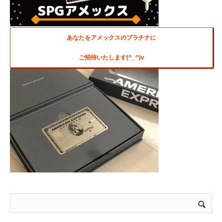
あなたをアメックスのプラチナに
ご招待いたします(^_^)v