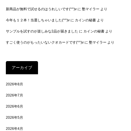
新商品が無料で試せるのはうれしいです(^^)v
に
塾マイラー
より
今年も１２本！当選しちゃいました(^^)v
に
カインの秘書
より
サンプルを試すのが楽しみな2品が届きました
に
カインの秘書
より
すごく使うのがもったいないクオカードです(^^)v
に
塾マイラー
より
アーカイブ
2026年8月
2026年7月
2026年6月
2026年5月
2026年4月