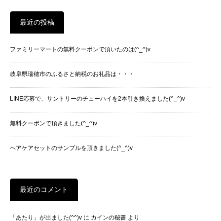
最近の投稿
ファミリーマートの無料クーポンで頂いたのは(^_^)v
岐阜県瑞穂市のふるさと納税のお礼品は・・・
LINE応募で、サントリーのチューハイを2本引き換えました(^_^)v
無料クーポンで頂きました(^_^)v
ヘアケアセットのサンプルを頂きました(^_^)v
最近のコメント
「あたり」が出ました(^^)v
に
カインの秘書
より