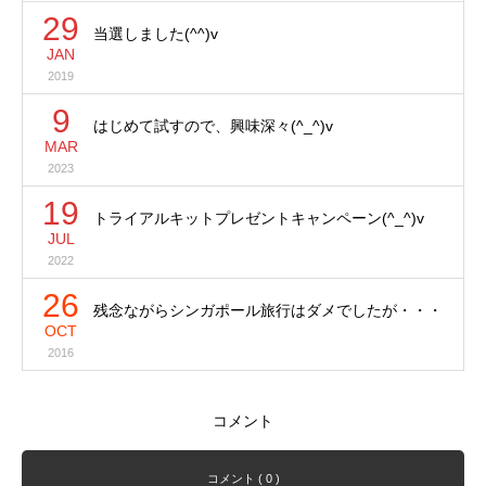
29
当選しました(^^)v
JAN
2019
9
はじめて試すので、興味深々(^_^)v
MAR
2023
19
トライアルキットプレゼントキャンペーン(^_^)v
JUL
2022
26
残念ながらシンガポール旅行はダメでしたが・・・
OCT
2016
コメント
コメント ( 0 )