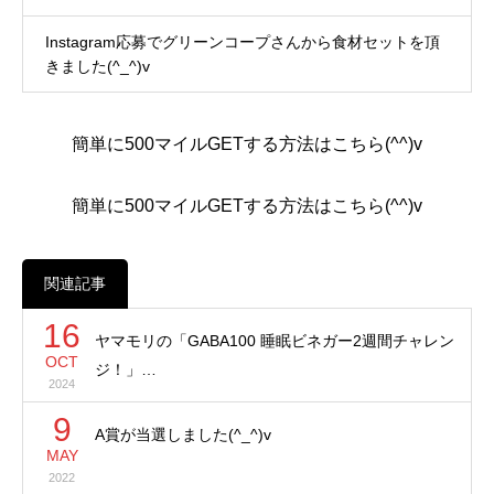
Instagram応募でグリーンコープさんから食材セットを頂
きました(^_^)v
簡単に500マイルGETする方法はこちら(^^)v
簡単に500マイルGETする方法はこちら(^^)v
関連記事
16
ヤマモリの「GABA100 睡眠ビネガー2週間チャレン
OCT
ジ！」…
2024
9
A賞が当選しました(^_^)v
MAY
2022