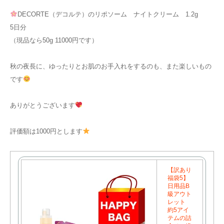
DECORTE（デコルテ）のリポソーム ナイトクリーム 1.2g
5日分
（現品なら50g 11000円です）
秋の夜長に、ゆったりとお肌のお手入れをするのも、また楽しいもの
です
ありがとうございます
評価額は1000円とします
【訳あり
福袋5】
日用品B
級アウト
レット
約5アイ
テムの詰