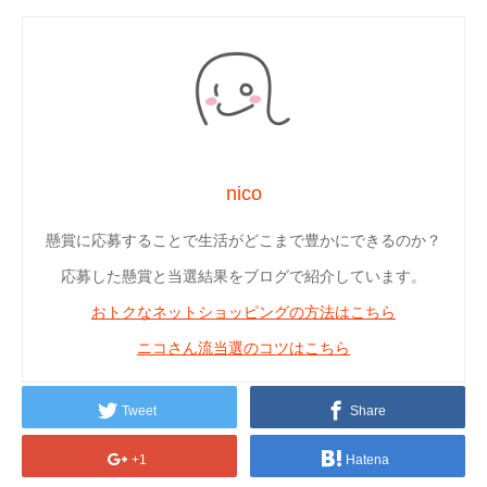
nico
懸賞に応募することで生活がどこまで豊かにできるのか？
応募した懸賞と当選結果をブログで紹介しています。
おトクなネットショッピングの方法はこちら
ニコさん流当選のコツはこちら
Tweet
Share
+1
Hatena