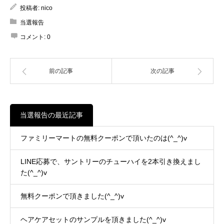
投稿者:
nico
当選報告
コメント:
0
前の記事
次の記事
当選報告の最近記事
ファミリーマートの無料クーポンで頂いたのは(^_^)v
LINE応募で、サントリーのチューハイを2本引き換えまし
た(^_^)v
無料クーポンで頂きました(^_^)v
ヘアケアセットのサンプルを頂きました(^_^)v