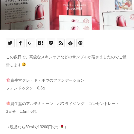
この数日で、高級なスキンケアなどのサンプルが届きましたのでご報
告します
資生堂クレ・ド・ボウのファンデーション
フォンドゥタン 0.3g
資生堂のアルテミューン パワライジング コンセントレート
3日分 1.5ml 6包
（現品なら50mlで13200円です
）