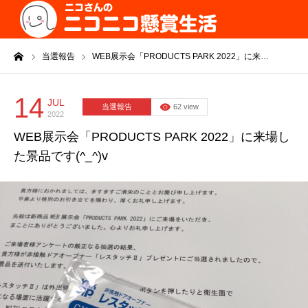
ーム
当選報告
WEB展示会「PRODUCTS PARK 2022」に来…
14
JUL
当選報告
62 view
2022
WEB展示会「PRODUCTS PARK 2022」に来場し
た景品です(^_^)v