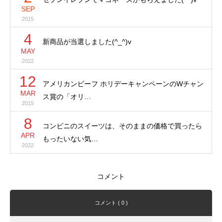
SEP
2015
4
新商品が当選しました(^_^)v
MAY
2022
12
アメリカンビーフ ホリデーキャンペーンのWチャン
MAR
ス賞の「オリ…
2015
8
コンビニのスイーツは、そのままの価格で買ったら
APR
もったいない気…
2022
コメント
コメント ( 0 )