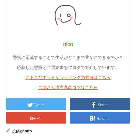
nico
懸賞に応募することで生活がどこまで豊かにできるのか？
応募した懸賞と当選結果をブログで紹介しています。
おトクなネットショッピングの方法はこちら
ニコさん流当選のコツはこちら
Tweet
Share
+1
Hatena
投稿者:
nico