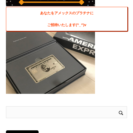
あなたをアメックスのプラチナに
ご招待いたします(^_^)v