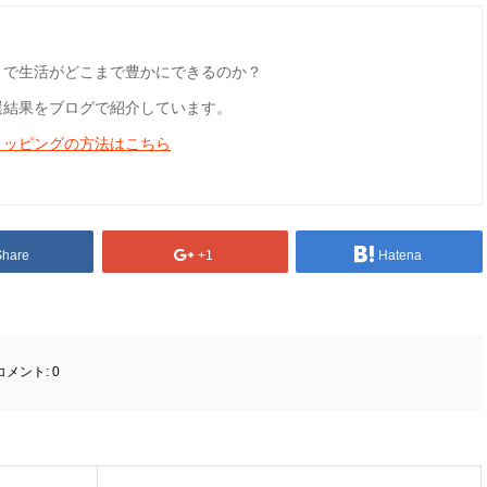
とで生活がどこまで豊かにできるのか？
選結果をブログで紹介しています。
ョッピングの方法はこちら
Share
+1
Hatena
コメント:
0