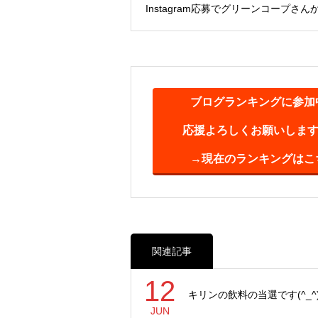
Instagram応募でグリーンコープさん
ブログランキングに参加
応援よろしくお願いします(^
→現在のランキングはこ
関連記事
12
キリンの飲料の当選です(^_^)
JUN