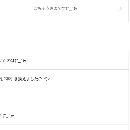
ごちそうさまです(^_^)v
のは(^_^)v
2本引き換えました(^_^)v
_^)v