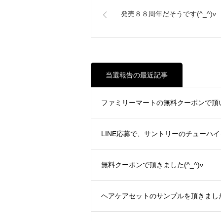
発売８８周年だそうです(^_^)v
当選報告の最近記事
ファミリーマートの無料クーポンで頂いた
LINE応募で、サントリーのチューハイを
無料クーポンで頂きました(^_^)v
ヘアケアセットのサンプルを頂きました(^