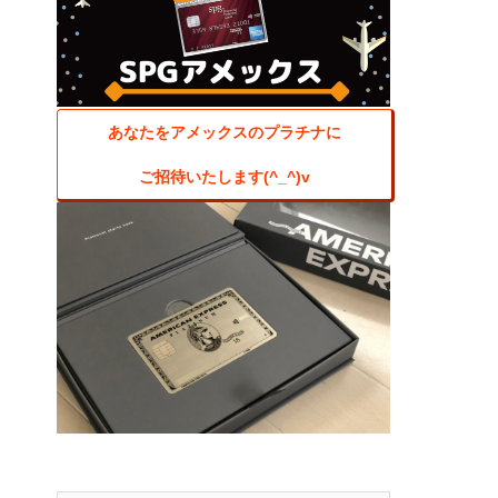
あなたをアメックスのプラチナに
ご招待いたします(^_^)v