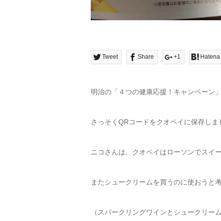
Tweet
Share
+1
Hatena
明治の「４つの健康応援！キャンペーン」
さっそくQRコードをクオペイに保存しま
ニコさんは、クオペイはローソンでスイ
またシュークリームを買うのに使おうと
（スパークリングワインとシュークリー