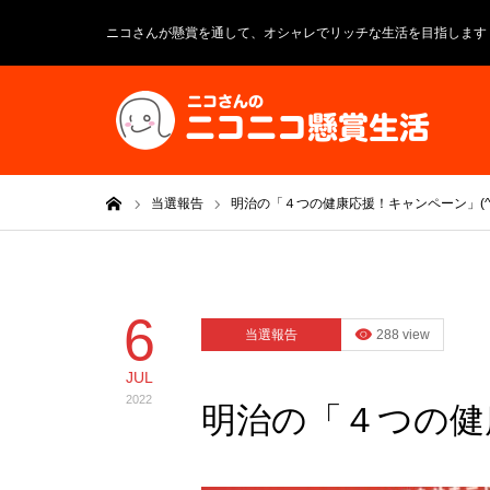
ニコさんが懸賞を通して、オシャレでリッチな生活を目指します
ホーム
当選報告
明治の「４つの健康応援！キャンペーン」(^_
6
当選報告
288 view
JUL
2022
明治の「４つの健康