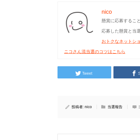
nico
懸賞に応募するこ
応募した懸賞と当
おトクなネットシ
ニコさん流当選のコツはこちら
Tweet
投稿者:
nico
当選報告