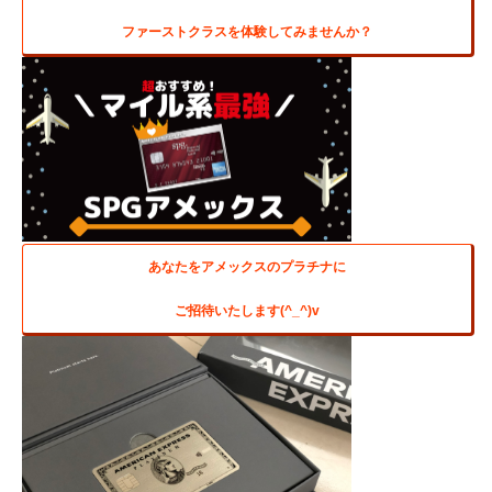
ファーストクラスを体験してみませんか？
あなたをアメックスのプラチナに
ご招待いたします(^_^)v