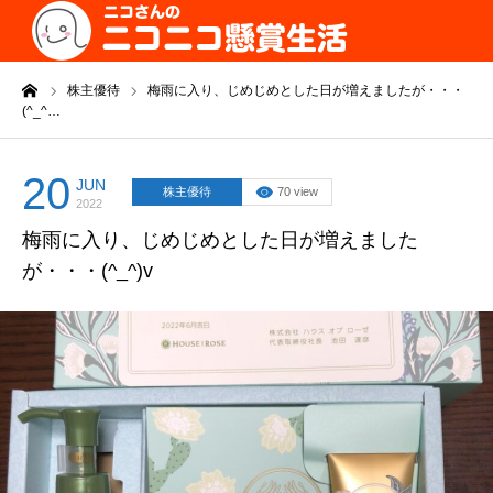
ーム
株主優待
梅雨に入り、じめじめとした日が増えましたが・・・
(^_^…
20
JUN
株主優待
70 view
2022
梅雨に入り、じめじめとした日が増えました
が・・・(^_^)v