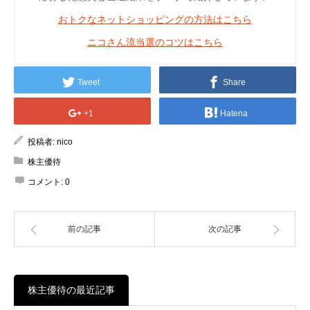
おトクなネットショッピングの方法はこちら
ニコさん流当選のコツはこちら
Tweet
Share
+1
Hatena
投稿者:
nico
株主優待
コメント:
0
前の記事
次の記事
株主優待の最近記事