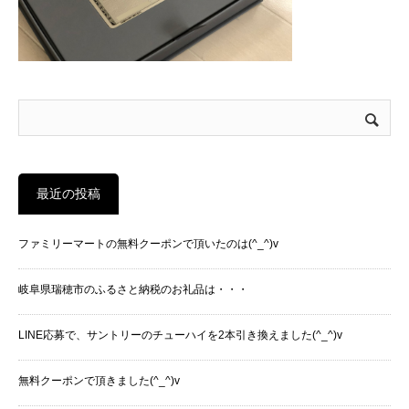
最近の投稿
ファミリーマートの無料クーポンで頂いたのは(^_^)v
岐阜県瑞穂市のふるさと納税のお礼品は・・・
LINE応募で、サントリーのチューハイを2本引き換えました(^_^)v
無料クーポンで頂きました(^_^)v