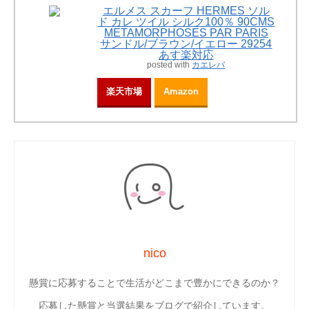
エルメス スカーフ HERMES ソル
ド カレ ツイル シルク100％ 90CMS
METAMORPHOSES PAR PARIS
サンドル/ブラウン/イエロー 29254
あす楽対応
posted with
カエレバ
楽天市場
Amazon
nico
懸賞に応募することで生活がどこまで豊かにできるのか？
応募した懸賞と当選結果をブログで紹介しています。