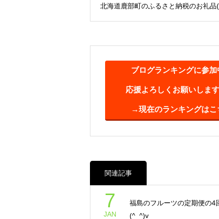
北海道鹿部町のふるさと納税のお礼品(^_
ブログランキングに参加
応援よろしくお願いします(^
→現在のランキングはこ
関連記事
7
福島のフルーツの定期便の4
JAN
(^_^)v