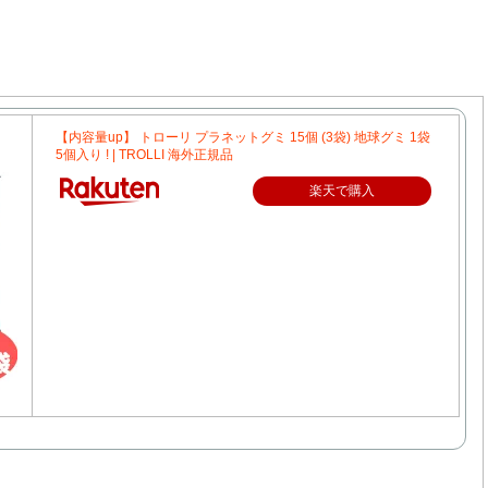
【内容量up】 トローリ プラネットグミ 15個 (3袋) 地球グミ 1袋
5個入り ! | TROLLI 海外正規品
楽天で購入