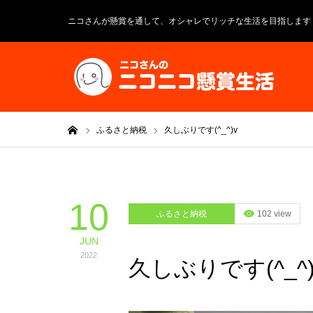
ニコさんが懸賞を通して、オシャレでリッチな生活を目指します
ホーム
ふるさと納税
久しぶりです(^_^)v
10
ふるさと納税
102 view
JUN
2022
久しぶりです(^_^)