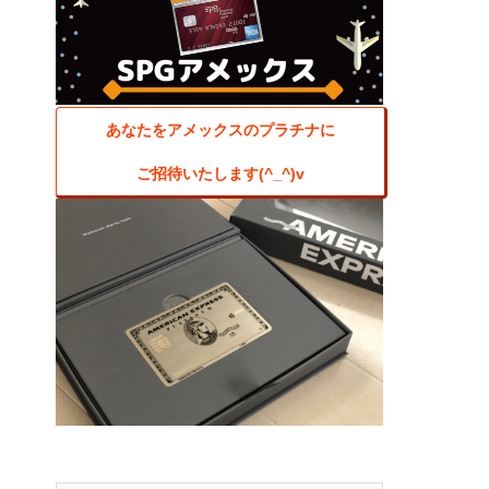
あなたをアメックスのプラチナに
ご招待いたします(^_^)v