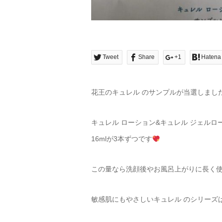
Tweet
Share
+1
Hatena
花王のキュレル のサンプルが当選しまし
キュレル ローション&キュレル ジェルロ
16mlが3本ずつです
この量なら洗顔後やお風呂上がりに長く
敏感肌にもやさしいキュレル のシリーズ