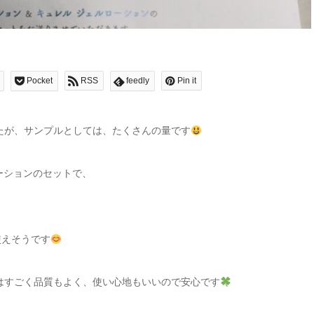
Pocket
RSS
feedly
Pin it
たが、サンプルとしては、たくさんの量です
ーションのセットで、
使えそうです
はすごく品質もよく、使い心地もいいので安心です