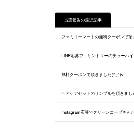
当選報告の最近記事
ファミリーマートの無料クーポンで頂いた
LINE応募で、サントリーのチューハイを
無料クーポンで頂きました(^_^)v
ヘアケアセットのサンプルを頂きました(^
Instagram応募でグリーンコープさん