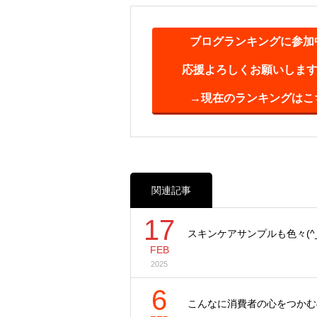
ブログランキングに参加
応援よろしくお願いします(^
→現在のランキングはこ
関連記事
17
スキンケアサンプルも色々(^_
FEB
2025
6
こんなに消費者の心をつかむ