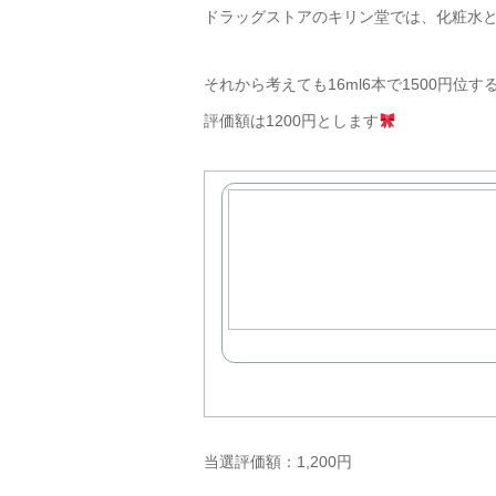
ドラッグストアのキリン堂では、化粧水とミ
それから考えても16ml6本で1500円
評価額は1200円とします
当選評価額：1,200円