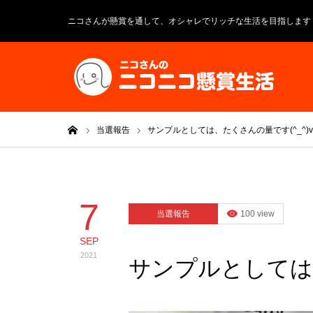
ニコさんが懸賞を通して、オシャレでリッチな生活を目指します
ホーム
当選報告
サンプルとしては、たくさんの量です(^_^)v
7
当選報告
100 view
SEP
2021
サンプルとしては、