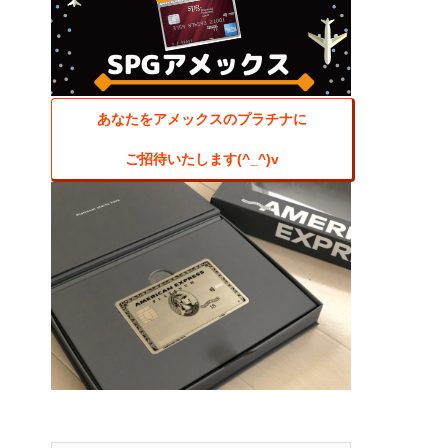
あなたをアメックスのプラチナに
ご招待いたします(^_^)v