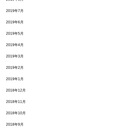
2019年7月
2019年6月
2019年5月
2019年4月
2019年3月
2019年2月
2019年1月
2018年12月
2018年11月
2018年10月
2018年9月