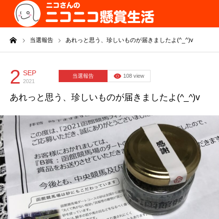
ーム
当選報告
あれっと思う、珍しいものが届きましたよ(^_^)v
2
SEP
当選報告
108 view
2021
あれっと思う、珍しいものが届きましたよ(^_^)v