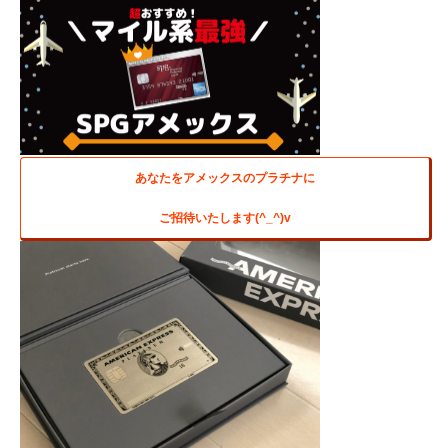
あなたをアメックスのプラチナに
ご招待いたします(^_^)v