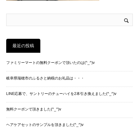
最近の投稿
ファミリーマートの無料クーポンで頂いたのは(^_^)v
岐阜県瑞穂市のふるさと納税のお礼品は・・・
LINE応募で、サントリーのチューハイを2本引き換えました(^_^)v
無料クーポンで頂きました(^_^)v
ヘアケアセットのサンプルを頂きました(^_^)v