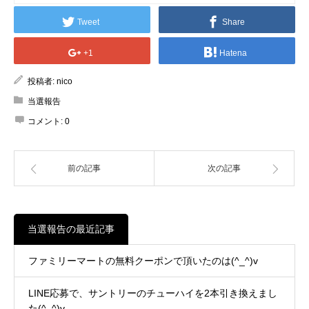
Tweet
Share
+1
Hatena
投稿者:
nico
当選報告
コメント:
0
前の記事
次の記事
当選報告の最近記事
ファミリーマートの無料クーポンで頂いたのは(^_^)v
LINE応募で、サントリーのチューハイを2本引き換えまし
た(^_^)v