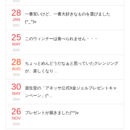
2023
28
一番安いけど、一番大好きなものを選びました
JAN
(^_^)v
2021
25
このウィンナーは食べられません・・・
MAY
2020
28
ちょっとめんどうだなぁと思っていたクレンジング
AUG
が、楽しくなり…
2016
30
資生堂の「アネッサ公式X金ジェルプレゼントキャ
MAY
ンペーン」(^…
2024
26
プレゼントが届きました(^^)v
NOV
2018