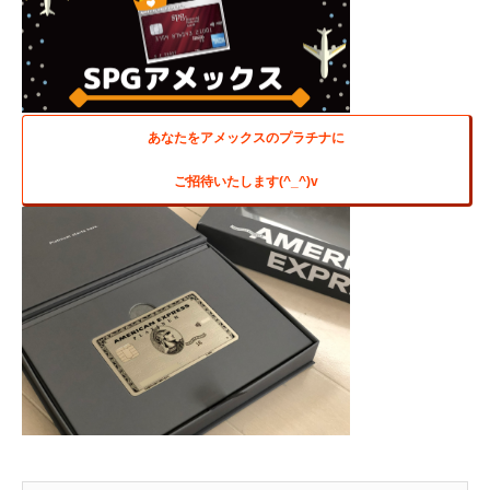
あなたをアメックスのプラチナに
ご招待いたします(^_^)v