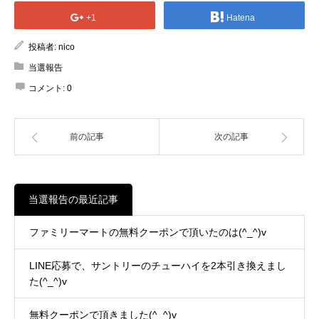
+1
Hatena
投稿者:
nico
当選報告
コメント:
0
前の記事
次の記事
当選報告の最近記事
ファミリーマートの無料クーポンで頂いたのは(^_^)v
LINE応募で、サントリーのチューハイを2本引き換えまし
た(^_^)v
無料クーポンで頂きました(^_^)v