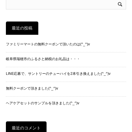
最近の投稿
ファミリーマートの無料クーポンで頂いたのは(^_^)v
岐阜県瑞穂市のふるさと納税のお礼品は・・・
LINE応募で、サントリーのチューハイを2本引き換えました(^_^)v
無料クーポンで頂きました(^_^)v
ヘアケアセットのサンプルを頂きました(^_^)v
最近のコメント