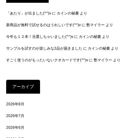
「あたり」が出ました(^^)v
に
カインの秘書
より
新商品が無料で試せるのはうれしいです(^^)v
に
塾マイラー
より
今年も１２本！当選しちゃいました(^^)v
に
カインの秘書
より
サンプルを試すのが楽しみな2品が届きました
に
カインの秘書
より
すごく使うのがもったいないクオカードです(^^)v
に
塾マイラー
より
アーカイブ
2026年8月
2026年7月
2026年6月