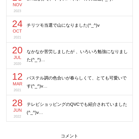
NOV
2023
24
チリツモ当選で山になりました(^_^)v
OCT
2021
20
なかなか苦労しましたが 、いろいろ勉強になりまし
JUL
た(^_^)…
2020
12
パステル調の色合いが春らしくて、とても可愛いで
MAR
す(^_^)v…
2021
28
テレビショッピングのQVCでも紹介されていました
JUN
(^_^)v…
2022
コメント