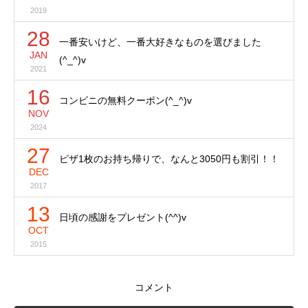
2019
28
一番安いけど、一番大好きなものを選びました
JAN
(^_^)v
2021
16
コンビニの無料クーポン(^_^)v
NOV
2024
27
ピザ1枚のお持ち帰りで、なんと3050円も割引！！
DEC
2017
13
日頃の感謝をプレゼント(^^)v
OCT
2015
コメント