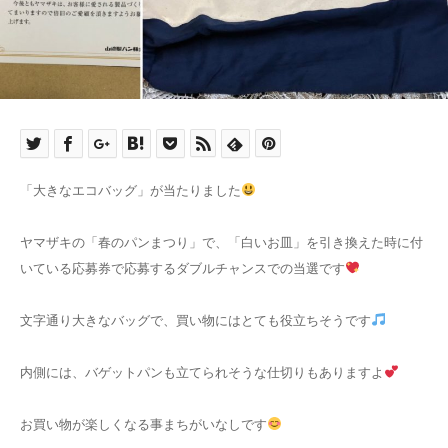
「大きなエコバッグ」が当たりました
ヤマザキの「春のパンまつり」で、「白いお皿」を引き換えた時に付
いている応募券で応募するダブルチャンスでの当選です
文字通り大きなバッグで、買い物にはとても役立ちそうです
内側には、バゲットパンも立てられそうな仕切りもありますよ
お買い物が楽しくなる事まちがいなしです