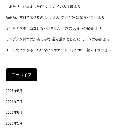
「あたり」が出ました(^^)v
に
カインの秘書
より
新商品が無料で試せるのはうれしいです(^^)v
に
塾マイラー
より
今年も１２本！当選しちゃいました(^^)v
に
カインの秘書
より
サンプルを試すのが楽しみな2品が届きました
に
カインの秘書
より
すごく使うのがもったいないクオカードです(^^)v
に
塾マイラー
より
アーカイブ
2026年8月
2026年7月
2026年6月
2026年5月