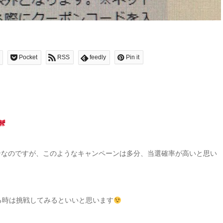
Pocket
RSS
feedly
Pin it
ンなのですが、このようなキャンペーンは多分、当選確率が高いと思い
る時は挑戦してみるといいと思います