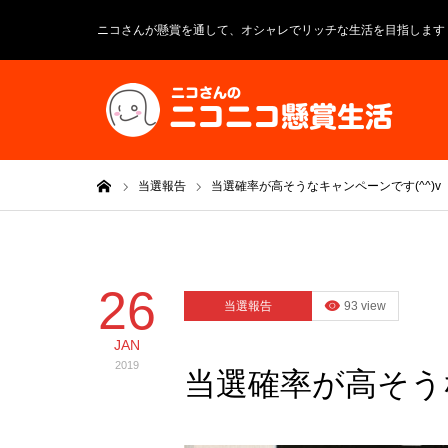
ニコさんが懸賞を通して、オシャレでリッチな生活を目指します
ホーム
当選報告
当選確率が高そうなキャンペーンです(^^)v
26
当選報告
93 view
JAN
2019
当選確率が高そうな