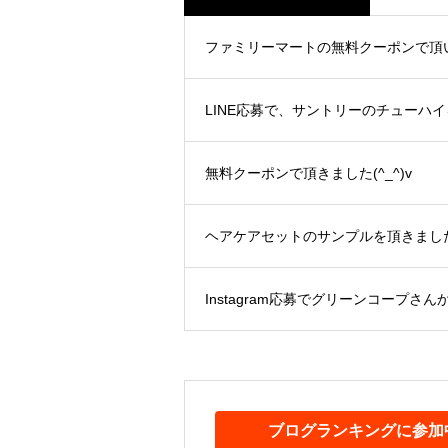
ファミリーマートの無料クーポンで頂いた
LINE応募で、サントリーのチューハイを
無料クーポンで頂きました(^_^)v
ヘアケアセットのサンプルを頂きました(^
Instagram応募でグリーンコープさん
ブログランキングに参加