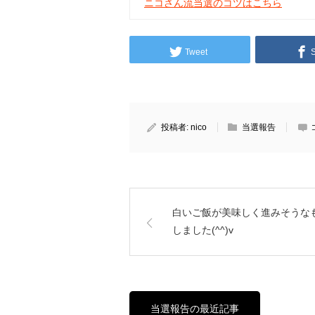
ニコさん流当選のコツはこちら
Tweet
投稿者:
nico
当選報告
白いご飯が美味しく進みそうな
しました(^^)v
当選報告の最近記事