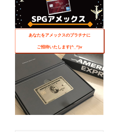
あなたをアメックスのプラチナに
ご招待いたします(^_^)v