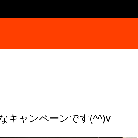
！
キャンペーンです(^^)v