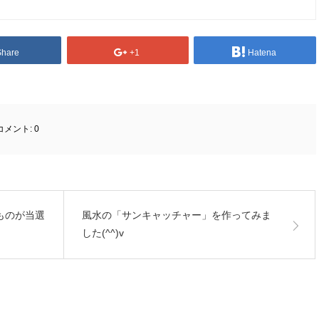
Share
+1
Hatena
コメント:
0
ものが当選
風水の「サンキャッチャー」を作ってみま
した(^^)v