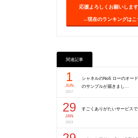
応援よろしくお願いします(^
→現在のランキングはこ
関連記事
1
シャネルのNo5 ローのオー
JUN
のサンプルが届きまし…
2017
29
すごくありがたいサービスです(
JAN
2023
29