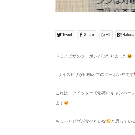
Tweet
Share
+1
Hatena
ドミノピザのクーポンが当たりました
Lサイズピザが50%オフのクーポン券です
これは、ツイッターで応募のキャンペー
ます
ちょっとピザが食べたいな
と思ってい