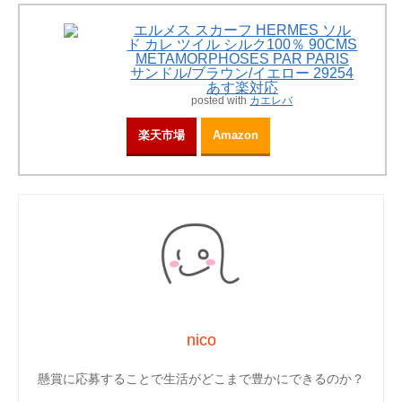
エルメス スカーフ HERMES ソル
ド カレ ツイル シルク100％ 90CMS
METAMORPHOSES PAR PARIS
サンドル/ブラウン/イエロー 29254
あす楽対応
posted with
カエレバ
楽天市場
Amazon
nico
懸賞に応募することで生活がどこまで豊かにできるのか？