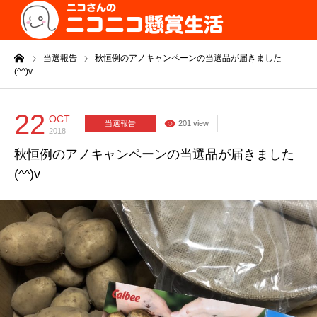
ーム
当選報告
秋恒例のアノキャンペーンの当選品が届きました
(^^)v
22
OCT
当選報告
201 view
2018
秋恒例のアノキャンペーンの当選品が届きました
(^^)v