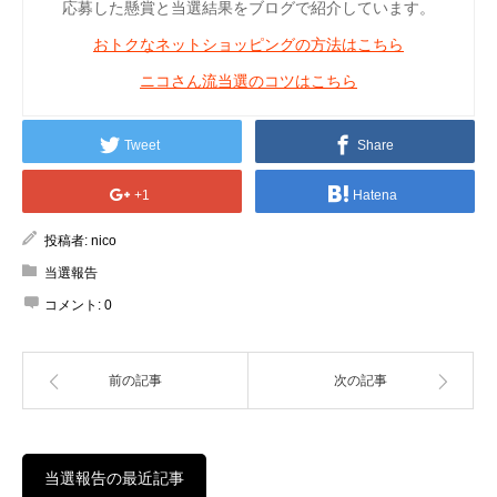
応募した懸賞と当選結果をブログで紹介しています。
おトクなネットショッピングの方法はこちら
ニコさん流当選のコツはこちら
Tweet
Share
+1
Hatena
投稿者:
nico
当選報告
コメント:
0
前の記事
次の記事
当選報告の最近記事