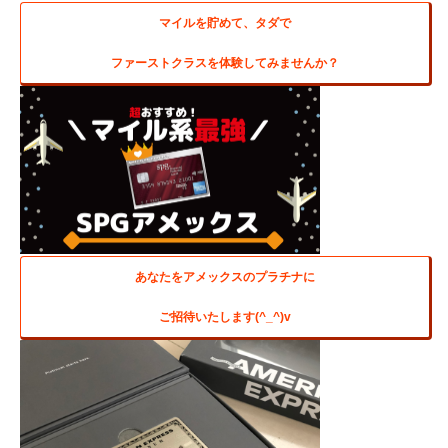
マイルを貯めて、タダで
ファーストクラスを体験してみませんか？
あなたをアメックスのプラチナに
ご招待いたします(^_^)v