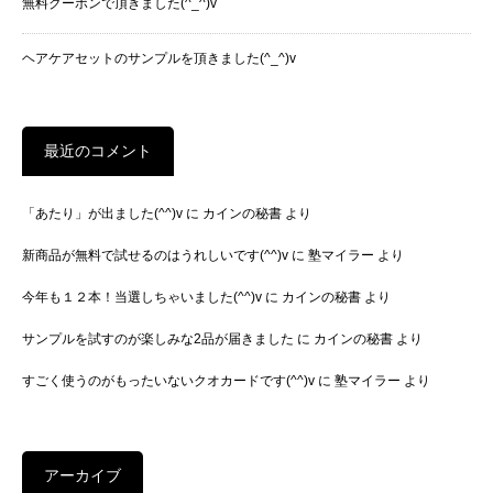
無料クーポンで頂きました(^_^)v
ヘアケアセットのサンプルを頂きました(^_^)v
最近のコメント
「あたり」が出ました(^^)v
に
カインの秘書
より
新商品が無料で試せるのはうれしいです(^^)v
に
塾マイラー
より
今年も１２本！当選しちゃいました(^^)v
に
カインの秘書
より
サンプルを試すのが楽しみな2品が届きました
に
カインの秘書
より
すごく使うのがもったいないクオカードです(^^)v
に
塾マイラー
より
アーカイブ