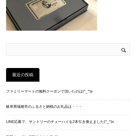
最近の投稿
ファミリーマートの無料クーポンで頂いたのは(^_^)v
岐阜県瑞穂市のふるさと納税のお礼品は・・・
LINE応募で、サントリーのチューハイを2本引き換えました(^_^)v