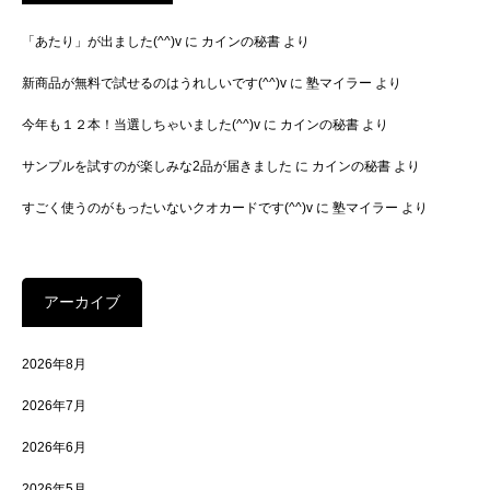
「あたり」が出ました(^^)v
に
カインの秘書
より
新商品が無料で試せるのはうれしいです(^^)v
に
塾マイラー
より
今年も１２本！当選しちゃいました(^^)v
に
カインの秘書
より
サンプルを試すのが楽しみな2品が届きました
に
カインの秘書
より
すごく使うのがもったいないクオカードです(^^)v
に
塾マイラー
より
アーカイブ
2026年8月
2026年7月
2026年6月
2026年5月