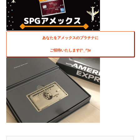
あなたをアメックスのプラチナに
ご招待いたします(^_^)v