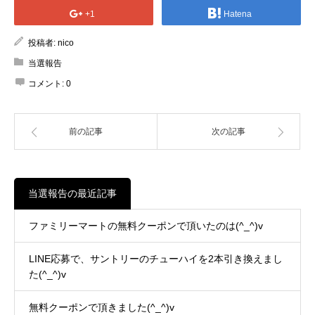
+1
Hatena
投稿者:
nico
当選報告
コメント:
0
前の記事
次の記事
当選報告の最近記事
ファミリーマートの無料クーポンで頂いたのは(^_^)v
LINE応募で、サントリーのチューハイを2本引き換えまし
た(^_^)v
無料クーポンで頂きました(^_^)v