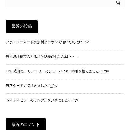
最近の投稿
ファミリーマートの無料クーポンで頂いたのは(^_^)v
岐阜県瑞穂市のふるさと納税のお礼品は・・・
LINE応募で、サントリーのチューハイを2本引き換えました(^_^)v
無料クーポンで頂きました(^_^)v
ヘアケアセットのサンプルを頂きました(^_^)v
最近のコメント