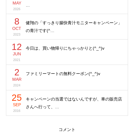
MAY
…
2026
8
健翔の「すっきり腸快青汁モニターキャンペーン」
OCT
の青汁です(^…
2023
12
今日は、買い物帰りにちゃっかりと(^_^)v
JUN
2021
2
ファミリーマートの無料クーポン(^_^)v
MAR
2024
25
キャンペーンの当選ではないんですが、車の販売店
SEP
さんへ行って、…
2016
コメント