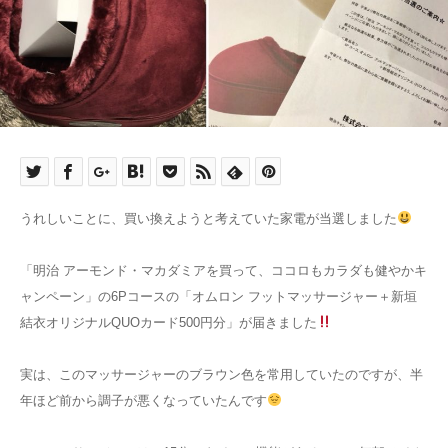
うれしいことに、買い換えようと考えていた家電が当選しました
「明治 アーモンド・マカダミアを買って、ココロもカラダも健やかキ
ャンペーン」の6Pコースの「オムロン フットマッサージャー＋新垣
結衣オリジナルQUOカード500円分」が届きました
実は、このマッサージャーのブラウン色を常用していたのですが、半
年ほど前から調子が悪くなっていたんです