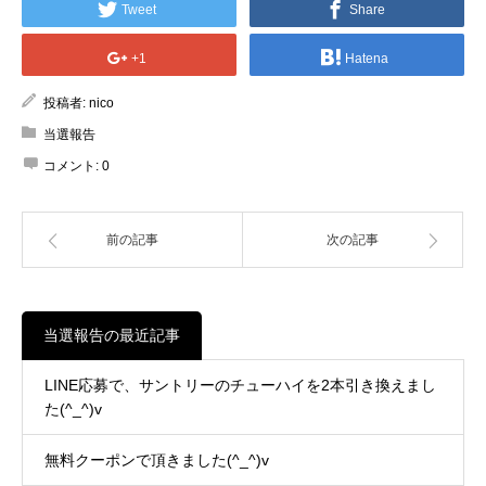
Tweet
Share
+1
Hatena
投稿者:
nico
当選報告
コメント:
0
前の記事
次の記事
当選報告の最近記事
LINE応募で、サントリーのチューハイを2本引き換えまし
た(^_^)v
無料クーポンで頂きました(^_^)v