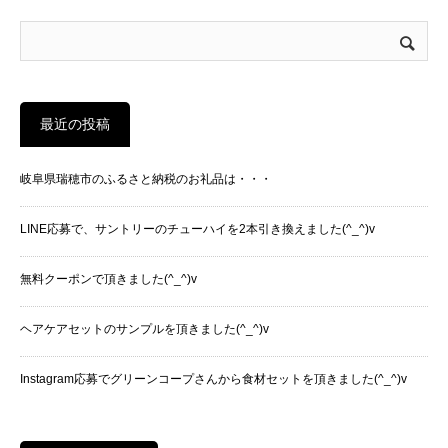
最近の投稿
岐阜県瑞穂市のふるさと納税のお礼品は・・・
LINE応募で、サントリーのチューハイを2本引き換えました(^_^)v
無料クーポンで頂きました(^_^)v
ヘアケアセットのサンプルを頂きました(^_^)v
Instagram応募でグリーンコープさんから食材セットを頂きました(^_^)v