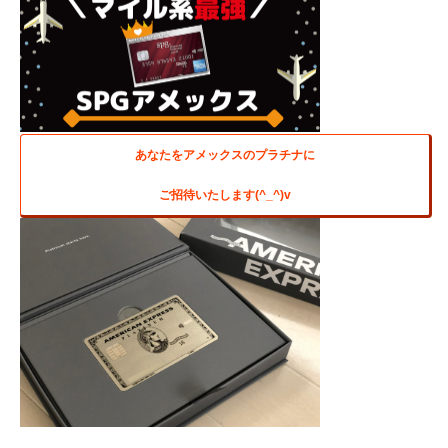
あなたをアメックスのプラチナに
ご招待いたします(^_^)v