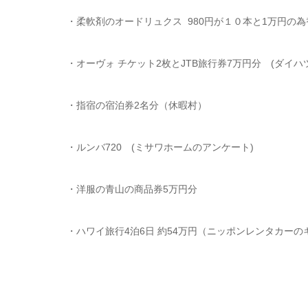
・柔軟剤のオードリュクス 980円が１０本と1万円の為
・オーヴォ チケット2枚とJTB旅行券7万円分 (ダイ
・指宿の宿泊券2名分（休暇村）
・ルンバ720 (ミサワホームのアンケート)
・洋服の青山の商品券5万円分
・ハワイ旅行4泊6日 約54万円（ニッポンレンタカーの