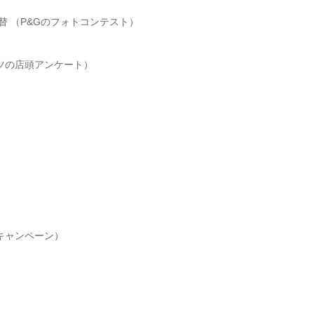
替 （P&Gのフォトコンテスト）
ハツの店頭アンケート）
キャンペーン）