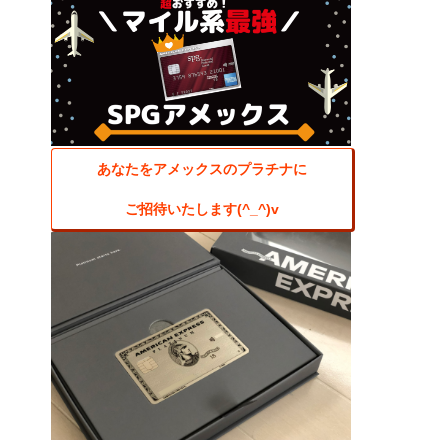
あなたをアメックスのプラチナに
ご招待いたします(^_^)v