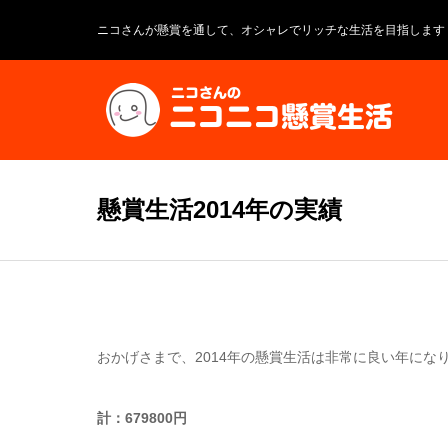
ニコさんが懸賞を通して、オシャレでリッチな生活を目指します
懸賞生活2014年の実績
おかげさまで、2014年の懸賞生活は非常に良い年にな
計：679800円